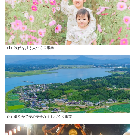
（1）次代を担う人づくり事業
（2）健やかで安心安全なまちづくり事業