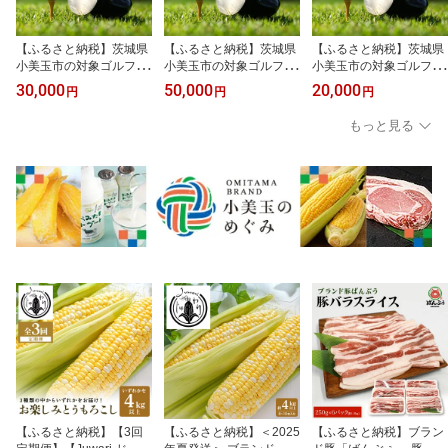
【ふるさと納税】茨城県
【ふるさと納税】茨城県
【ふるさと納税】茨城県
小美玉市の対象ゴルフ場
小美玉市の対象ゴルフ場
小美玉市の対象ゴルフ場
で使える楽天GORAクー
で使える楽天GORAクー
で使える楽天GORAクー
30,000
50,000
20,000
円
円
円
ポン 寄付額30,000円
ポン 寄付額50,000円
ポン 寄付額20,000円
（クーポン額9,000円）
（クーポン額15,000円）
（クーポン額6,000円）
もっと見る
太平洋クラブ美野里コー
太平洋クラブ美野里コー
太平洋クラブ美野里コー
ス PGM石岡ゴルフクラ
ス PGM石岡ゴルフクラ
ス PGM石岡ゴルフクラ
ブ
ブ
ブ
【ふるさと納税】【3回
【ふるさと納税】＜2025
【ふるさと納税】ブラン