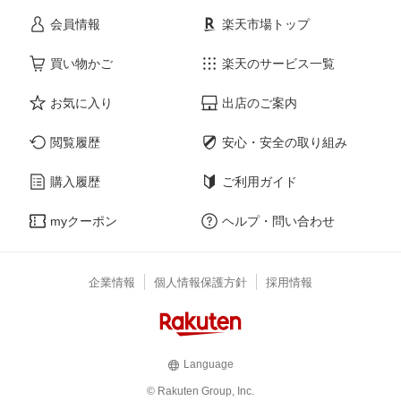
会員情報
楽天市場トップ
買い物かご
楽天のサービス一覧
お気に入り
出店のご案内
閲覧履歴
安心・安全の取り組み
購入履歴
ご利用ガイド
myクーポン
ヘルプ・問い合わせ
企業情報
個人情報保護方針
採用情報
Language
© Rakuten Group, Inc.