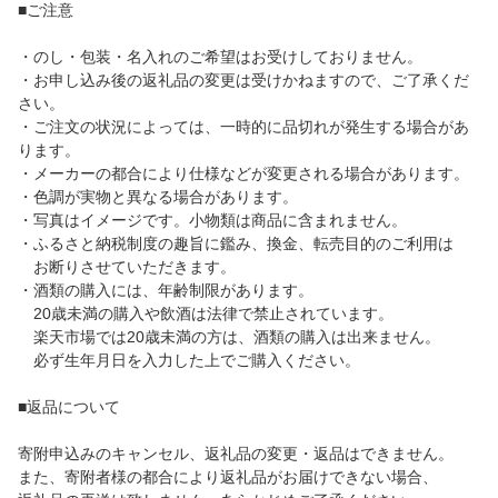
■ご注意
・のし・包装・名入れのご希望はお受けしておりません。
・お申し込み後の返礼品の変更は受けかねますので、ご了承くだ
さい。
・ご注文の状況によっては、一時的に品切れが発生する場合があ
ります。
・メーカーの都合により仕様などが変更される場合があります。
・色調が実物と異なる場合があります。
・写真はイメージです。小物類は商品に含まれません。
・ふるさと納税制度の趣旨に鑑み、換金、転売目的のご利用は
お断りさせていただきます。
・酒類の購入には、年齢制限があります。
20歳未満の購入や飲酒は法律で禁止されています。
楽天市場では20歳未満の方は、酒類の購入は出来ません。
必ず生年月日を入力した上でご購入ください。
■返品について
寄附申込みのキャンセル、返礼品の変更・返品はできません。
また、寄附者様の都合により返礼品がお届けできない場合、