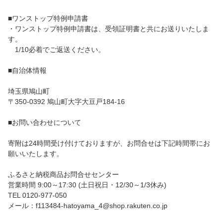
■ワンストップ特例申請書
・ワンストップ特例申請書は、受領証明書と共にお送りいたしま
す。
1/10必着でご返送ください。
■自治体情報
埼玉県鳩山町
〒350-0392 鳩山町大字大豆戸184-16
■お問い合わせについて
寄附は24時間受け付けておりますが、お問合せは下記時間帯にお
願いいたします。
ふるさと納税商品お問合せセンター
営業時間 9:00～17:30 (土日祝日・12/30～1/3休み)
TEL 0120-977-050
メール：f113484-hatoyama_4@shop.rakuten.co.jp