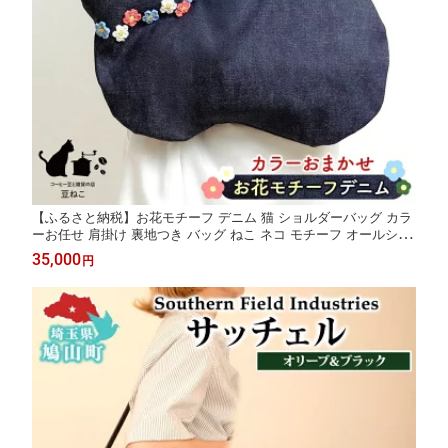
【ふるさと納税】お花モチーフ デニム 猫 ショルダーバッグ カラ
ーお任せ 肩掛け 裏地つき バッグ ねこ ネコ モチーフ オールシー
ズン コットン 合わせやすい お出かけ 雑貨 豆ねこ 埼玉県 鳩山町
35,000
円