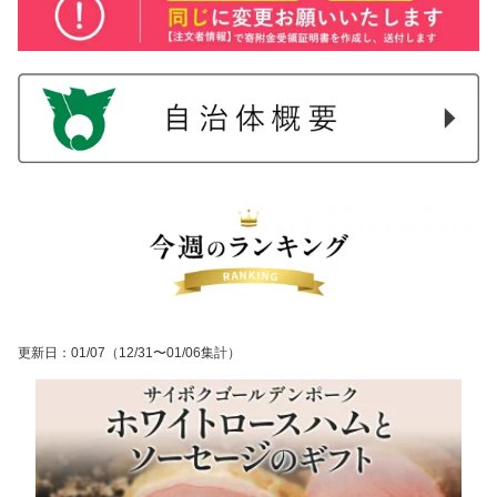
更新日
：
01/07
（12/31〜01/06集計）