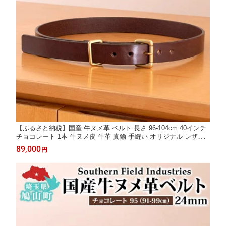
【ふるさと納税】国産 牛ヌメ革 ベルト 長さ 96-104cm 40インチ
チョコレート 1本 牛ヌメ皮 牛革 真鍮 手縫い オリジナル レザー
シンプル ハンドメイド 日本製 ギフト 贈り物 送料無料 埼玉県 鳩
89,000
円
山町