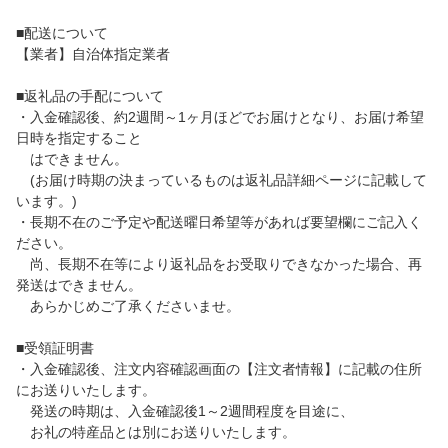
■配送について
【業者】自治体指定業者
■返礼品の手配について
・入金確認後、約2週間～1ヶ月ほどでお届けとなり、お届け希望
日時を指定すること
はできません。
(お届け時期の決まっているものは返礼品詳細ページに記載して
います。)
・長期不在のご予定や配送曜日希望等があれば要望欄にご記入く
ださい。
尚、長期不在等により返礼品をお受取りできなかった場合、再
発送はできません。
あらかじめご了承くださいませ。
■受領証明書
・入金確認後、注文内容確認画面の【注文者情報】に記載の住所
にお送りいたします。
発送の時期は、入金確認後1～2週間程度を目途に、
お礼の特産品とは別にお送りいたします。