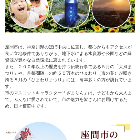
座間市は、神奈川県のほぼ中央に位置し、都心からもアクセスが
良い立地条件でありながら、地下水による水資源や公園などの緑
資源が豊かな自然環境に恵まれています。
また、２００年以上の歴史を持つ伝統行事である５月の「大凧ま
つり」や、首都圏随一の約５５万本のひまわり（市の花）が咲き
誇る８月の「ひまわりまつり」には、毎年多くの方が訪れていま
す。
市のマスコットキャラクター「ざまりん」は、子どもから大人ま
で、みんなに愛されていて、市の魅力を皆さんにお届けするた
め、日々奮闘中です。