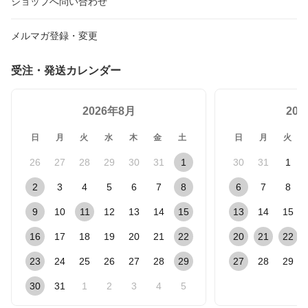
ショップへ問い合わせ
メルマガ登録・変更
受注・発送カレンダー
2026年8月
20
日
月
火
水
木
金
土
日
月
火
26
27
28
29
30
31
1
30
31
1
2
3
4
5
6
7
8
6
7
8
9
10
11
12
13
14
15
13
14
15
16
17
18
19
20
21
22
20
21
22
23
24
25
26
27
28
29
27
28
29
30
31
1
2
3
4
5