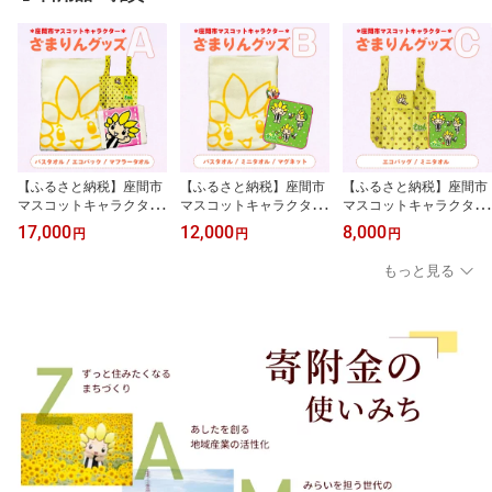
【ふるさと納税】座間市
【ふるさと納税】座間市
【ふるさと納税】座間市
マスコットキャラクター
マスコットキャラクター
マスコットキャラクター
ざまりんグッズ（A）｜
ざまりんグッズ（B）｜
ざまりんグッズ（C）｜
17,000
12,000
8,000
円
円
円
タオル エコバック ご当
バスタオル マグネット
エコバック ミニタオル
地グッズ キャラ 地域ブ
タオル ご当地グッズ キ
ご当地グッズ キャラ 地
もっと見る
ランド 神奈川県 座間市
ャラ 地域ブランド 神奈
域ブランド 神奈川県 座
川県 座間市
間市