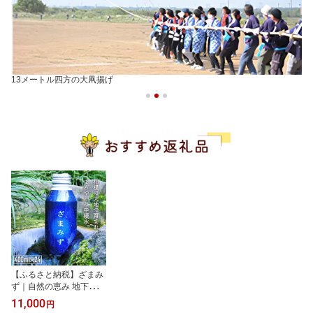
13メートル四方の大凧揚げ
【ふるさと納税】ざまみ
ず｜自然の恵み 地下水
ミネラルウォーター アル
11,000
円
ミボトル みず