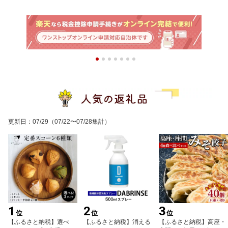
更新日
：
07/29
（07/22〜07/28集計）
1
2
3
位
位
位
【ふるさと納税】選べ
【ふるさと納税】消える
【ふるさと納税】高座・