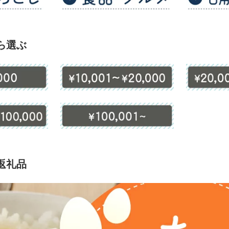
ら選ぶ
返礼品