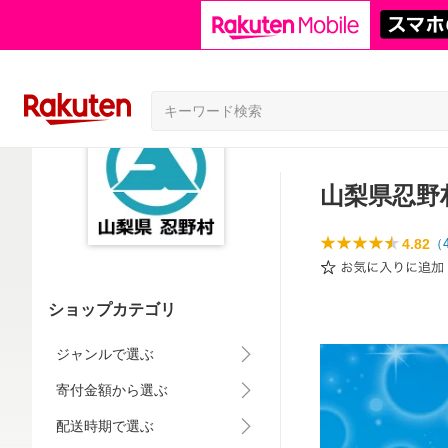
山梨県忍野
4.82
（
ショップカテゴリ
ジャンルで選ぶ
寄付金額から選ぶ
配送時期で選ぶ