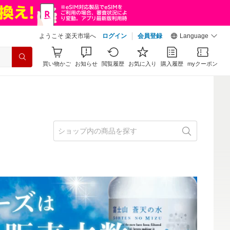
ようこそ 楽天市場へ
ログイン
会員登録
Language
買い物かご
お知らせ
閲覧履歴
お気に入り
購入履歴
myクーポン