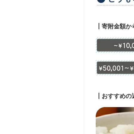
┃寄附金額か
┃おすすめの