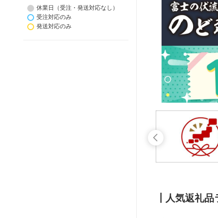
休業日（受注・発送対応なし）
受注対応のみ
発送対応のみ
┃人気返礼品