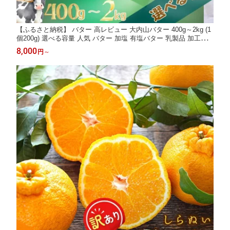
【ふるさと納税】 バター 高レビュー 大内山バター 400g～2kg (1
個200g) 選べる容量 人気 バター 加塩 有塩バター 乳製品 加工品
料理 材料 お菓子 お菓子作り パン トースト 冷蔵 クリーム 国産
8,000
円
～
三重県産 チャーン製法 大内山 送料無料