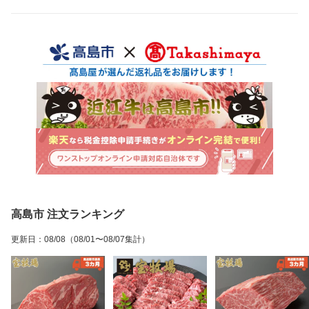
高島市 注文ランキング
更新日
：
08/08
（08/01〜08/07集計）