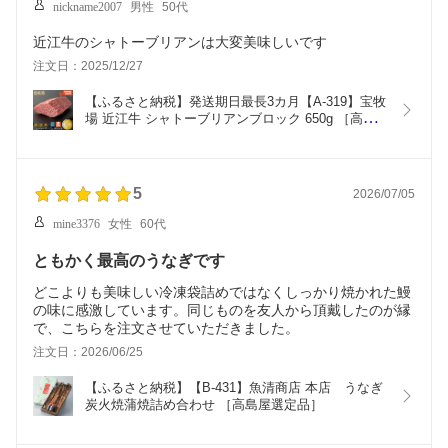
nickname2007
男性
50代
近江牛のシャトーブリアンは大変美味しいです
注文日：2025/12/27
【ふるさと納税】発送期日最長3カ月【A-319】宝牧
場 近江牛 シャトーブリアンブロック 650g ［高島
屋選定品］※お届日をお電話で確認
5
2026/07/05
mine3376
女性
60代
ともかく最高のうなぎです
どこよりも美味しい冷凍袋詰めではなくしっかり焼かれた鰻
の味に感激しています。同じものを友人から頂戴したのが縁
で、こちらを注文させていただきました。
注文日：2026/06/25
【ふるさと納税】【B-431】魚清商店 本店　うなぎ
炭火焼蒲焼詰め合わせ ［高島屋選定品］