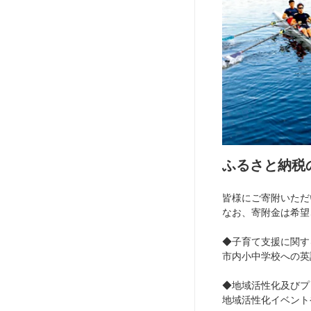
ふるさと納税
皆様にご寄附いただ
なお、寄附金は希望
◆子育て支援に関す
市内小中学校への英
◆地域活性化及びプ
地域活性化イベント