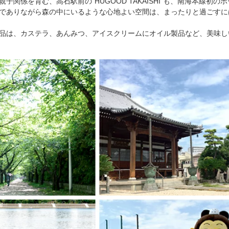
子関係を育む、高石駅前の“HUGOOD TAKAISHI”も、南海本線
でありながら森の中にいるような心地よい空間は、まったりと過ごすに
品は、カステラ、あんみつ、アイスクリームにオイル製品など、美味し