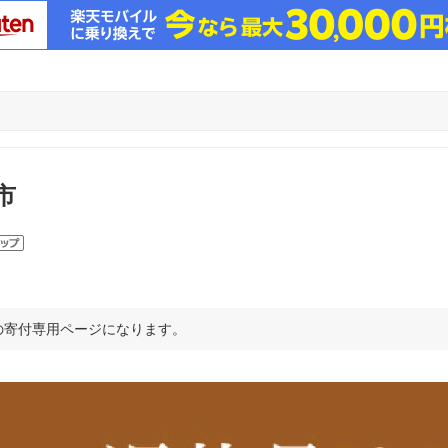
市
の寄付専用ページになります。