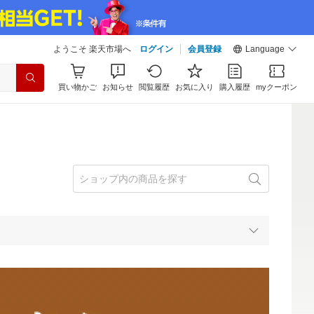
ようこそ 楽天市場へ
ログイン
会員登録
Language
買い物かご
お知らせ
閲覧履歴
お気に入り
購入履歴
myクーポン