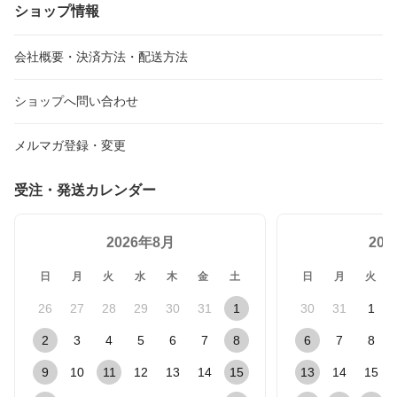
ショップ情報
会社概要・決済方法・配送方法
ショップへ問い合わせ
メルマガ登録・変更
受注・発送カレンダー
2026年8月
20
日
月
火
水
木
金
土
日
月
火
26
27
28
29
30
31
1
30
31
1
2
3
4
5
6
7
8
6
7
8
9
10
11
12
13
14
15
13
14
15