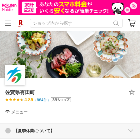
佐賀県有田町
4.89
（
884
件）
メニュー
【夏季休業について】