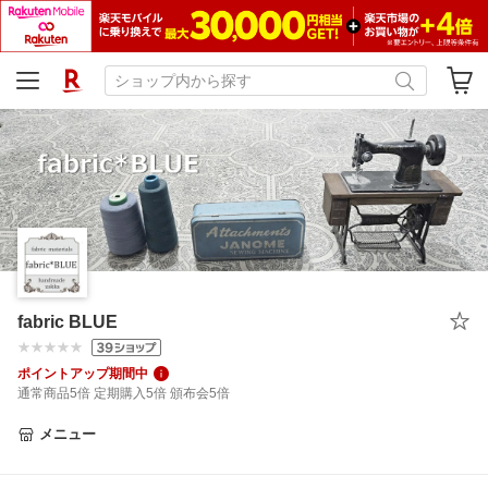
fabric BLUE
ポイントアップ期間中
通常商品5倍 定期購入5倍 頒布会5倍
メニュー