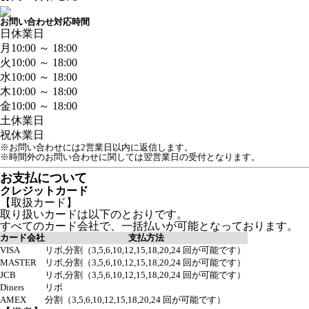
お問い合わせ対応時間
日
休業日
月
10:00 ～ 18:00
火
10:00 ～ 18:00
水
10:00 ～ 18:00
木
10:00 ～ 18:00
金
10:00 ～ 18:00
土
休業日
祝
休業日
※お問い合わせには2営業日以内に返信します。
※時間外のお問い合わせに関しては翌営業日の受付となります。
お支払について
クレジットカード
【取扱カード】
取り扱いカードは以下のとおりです。
すべてのカード会社で、一括払いが可能となっております。
カード会社
支払方法
VISA
リボ,分割（3,5,6,10,12,15,18,20,24 回が可能です）
MASTER
リボ,分割（3,5,6,10,12,15,18,20,24 回が可能です）
JCB
リボ,分割（3,5,6,10,12,15,18,20,24 回が可能です）
Diners
リボ
AMEX
分割（3,5,6,10,12,15,18,20,24 回が可能です）