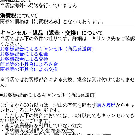
海外配送について
当店は海外へ発送を行っていません
消費税について
商品の価格は【消費税込み】となっております。
キャンセル・返品（返金・交換）について
当店では以下の条件の通りです。詳細は、各リンク先をご確認
ください。
お客様都合によるキャンセル（商品発送前）
お客様都合による返金
お客様都合による交換
商品等の不具合による返金
商品等の不具合による交換
※当店ではお客様都合による交換、返金は受け付けておりませ
ん。
■
お客様都合によるキャンセル（商品発送前）
ご注文から30分以内は、理由の有無を問わず
購入履歴
からキャ
ンセルすることが可能です。
ただし以下の場合においては、30分以内でもキャンセルでき
ない場合がございます。
・楽天会員登録を利用していない注文
・予約購入/定期購入/頒布会の注文