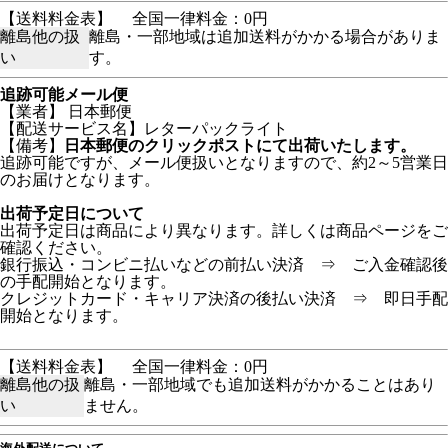
【送料料金表】
全国一律料金：0円
離島他の扱
離島・一部地域は追加送料がかかる場合がありま
い
す。
追跡可能メール便
【業者】 日本郵便
【配送サービス名】レターパックライト
【備考】
日本郵便のクリックポストにて出荷いたします。
追跡可能ですが、メール便扱いとなりますので、約2～5営業日
のお届けとなります。
出荷予定日について
出荷予定日は商品により異なります。詳しくは商品ページをご
確認ください。
銀行振込・コンビニ払いなどの前払い決済 ⇒ ご入金確認後
の手配開始となります。
クレジットカード・キャリア決済の後払い決済 ⇒ 即日手配
開始となります。
【送料料金表】
全国一律料金：0円
離島他の扱
離島・一部地域でも追加送料がかかることはあり
い
ません。