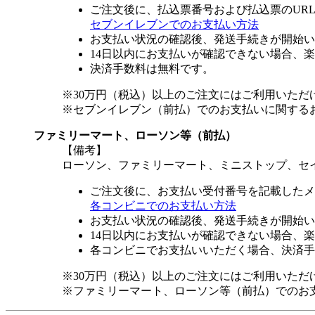
ご注文後に、払込票番号および払込票のUR
セブンイレブンでのお支払い方法
お支払い状況の確認後、発送手続きが開始い
14日以内にお支払いが確認できない場合、
決済手数料は無料です。
※30万円（税込）以上のご注文にはご利用いただ
※セブンイレブン（前払）でのお支払いに関する
ファミリーマート、ローソン等（前払）
【備考】
ローソン、ファミリーマート、ミニストップ、セ
ご注文後に、お支払い受付番号を記載したメ
各コンビニでのお支払い方法
お支払い状況の確認後、発送手続きが開始い
14日以内にお支払いが確認できない場合、
各コンビニでお支払いいただく場合、決済手
※30万円（税込）以上のご注文にはご利用いただ
※ファミリーマート、ローソン等（前払）でのお