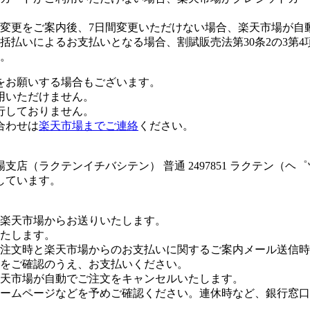
変更をご案内後、7日間変更いただけない場合、楽天市場が自
払いによるお支払いとなる場合、割賦販売法第30条2の3第4
。
をお願いする場合もございます。
用いただけません。
行しておりません。
合わせは
楽天市場までご連絡
ください。
店（ラクテンイチバシテン） 普通 2497851 ラクテン（ヘ
しています。
楽天市場からお送りいたします。
たします。
注文時と楽天市場からのお支払いに関するご案内メール送信時
をご確認のうえ、お支払いください。
楽天市場が自動でご注文をキャンセルいたします。
ームページなどを予めご確認ください。連休時など、銀行窓口