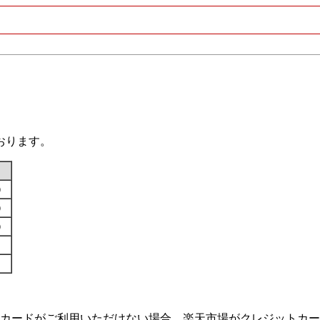
おります。
す）
す）
す）
カードがご利用いただけない場合、楽天市場がクレジットカー