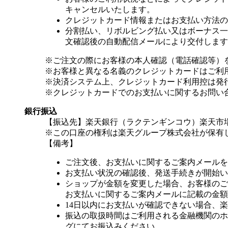
キャンセルいたします。
クレジットカード情報またはお支払い方法の
分割払い、リボルビング払い又はボーナス一括
文確認後の自動配信メールにより交付します
※ご注文の際にお客様の本人確認（電話確認等）
※お客様と異なる名義のクレジットカードはご利
※決済システム上、クレジットカード利用控は発
※クレジットカードでのお支払いに関するお問い
銀行振込
【振込先】楽天銀行（ラクテンギンコウ）楽天市場支
※この口座の権利は楽天グループ株式会社が保有
【備考】
ご注文後、お支払いに関するご案内メールを
お支払い状況の確認後、発送手続きが開始い
ショップが金額を変更した場合、お客様のご
お支払いに関するご案内メールに記載の金額
14日以内にお支払いが確認できない場合、
振込の取扱時間はご利用される金融機関のホ
グにてお振込みください。