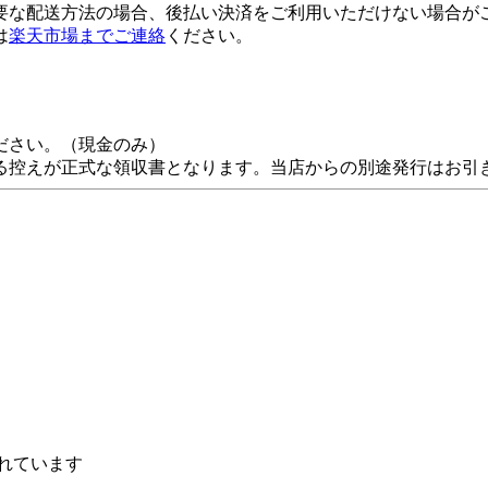
要な配送方法の場合、後払い決済をご利用いただけない場合が
は
楽天市場までご連絡
ください。
ださい。（現金のみ）
る控えが正式な領収書となります。当店からの別途発行はお引
れています