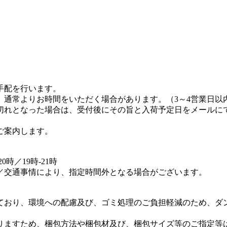
手配を行います。
、通常よりお時間をいただく場合があります。（3～4営業日以
切れとなった場合は、受付後にその旨と入荷予定日をメールに
ご案内します。
20時／19時-21時
／交通事情により、指定時間外となる場合がございます。
ており、環境への配慮及び、ゴミ処理のご負担軽減のため、ダ
。
りますため、梱包方法や梱包材及び、梱包サイズ等のご指定等