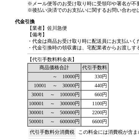
※メール便等のお受け取り時に受領印や署名が不
※後払い決済でのお支払いに関するお問い合わせ
代金引換
【業者】佐川急便
【備考】
・代金は商品お受け取り時に配送員にお支払いく
・代金引換時の領収書は、宅配業者からお渡しす
【代引手数料料金表】
商品価格合計
代引手数料
～ 10000円
330円
10001 ～ 30000円
440円
30001 ～ 100000円
660円
100001 ～ 300000円
1100円
300001 ～ 500000円
2200円
500001 ～ 600000円
6600円
代引手数料分消費税
この料金には消費税が含ま