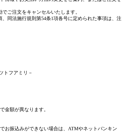
動でご注文をキャンセルいたします。
項、同法施行規則第54条1項各号に定められた事項は、注
゜ツトフアミリ－
で金額が異なります。
でお振込みができない場合は、ATMやネットバンキン