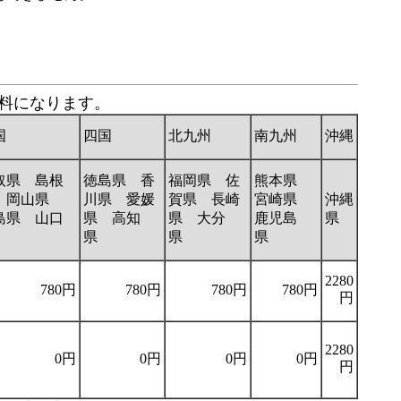
送料になります。
国
四国
北九州
南九州
沖縄
取県 島根
徳島県 香
福岡県 佐
熊本県
 岡山県
川県 愛媛
賀県 長崎
宮崎県
沖縄
島県 山口
県 高知
県 大分
鹿児島
県
県
県
県
県
2280
780円
780円
780円
780円
円
2280
0円
0円
0円
0円
円