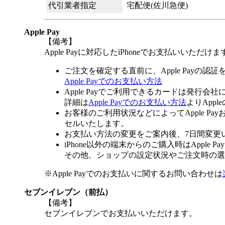
代引業者指定
宅配便(佐川急便)
Apple Pay
【備考】
Apple Payに対応したiPhoneでお支払いいただけま
ご注文を確定する直前に、Apple Payの認
Apple Payでのお支払い方法
Apple Payでご利用できるカードは発行会
詳細は
Apple Payでのお支払い方法
よりApp
お客様のご利用状況などによってApple 
セルいたします。
お支払い方法の変更をご案内後、7日間変更
iPhone以外の端末からのご購入時はApple
その他、ショップの設定状況やご注文時の選択
※Apple Payでのお支払いに関するお問い合わせは
セブンイレブン（前払）
【備考】
セブンイレブンでお支払いいただけます。