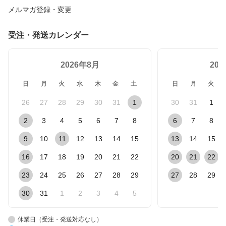
メルマガ登録・変更
受注・発送カレンダー
2026年8月
20
日
月
火
水
木
金
土
日
月
火
26
27
28
29
30
31
1
30
31
1
2
3
4
5
6
7
8
6
7
8
9
10
11
12
13
14
15
13
14
15
16
17
18
19
20
21
22
20
21
22
23
24
25
26
27
28
29
27
28
29
30
31
1
2
3
4
5
休業日（受注・発送対応なし）