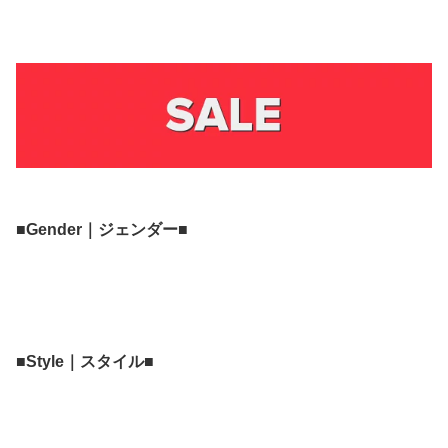
■Gender｜ジェンダー■
■Style｜スタイル■