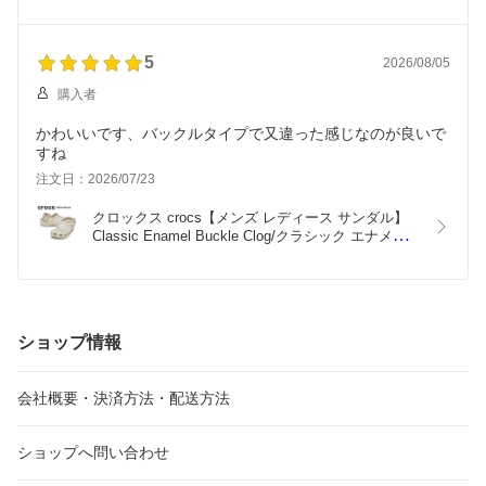
5
2026/08/05
購入者
かわいいです、バックルタイプで又違った感じなのが良いで
すね
注文日：2026/07/23
クロックス crocs【メンズ レディース サンダル】
Classic Enamel Buckle Clog/クラシック エナメル 
バックル クロッグ/213347-2MC｜##
ショップ情報
会社概要・決済方法・配送方法
ショップへ問い合わせ