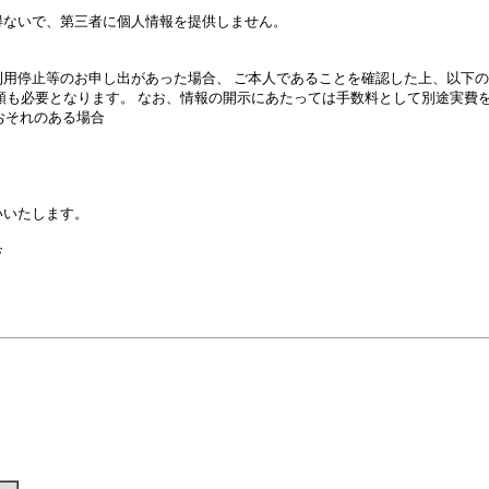
得ないで、第三者に個人情報を提供しません。
用停止等のお申し出があった場合、 ご本人であることを確認した上、以下
類も必要となります。 なお、情報の開示にあたっては手数料として別途実費
おそれのある場合
いいたします。
F