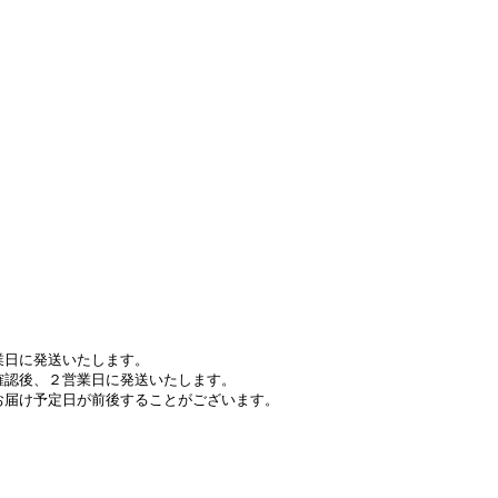
業日に発送いたします。
確認後、２営業日に発送いたします。
お届け予定日が前後することがございます。
。
。