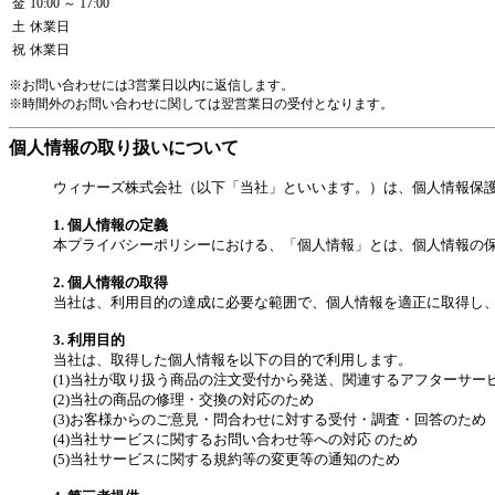
金
10:00 ～ 17:00
土
休業日
祝
休業日
※お問い合わせには3営業日以内に返信します。
※時間外のお問い合わせに関しては翌営業日の受付となります。
個人情報の取り扱いについて
ウィナーズ株式会社（以下「当社」といいます。）は、個人情報保
1. 個人情報の定義
本プライバシーポリシーにおける、「個人情報」とは、個人情報の
2. 個人情報の取得
当社は、利用目的の達成に必要な範囲で、個人情報を適正に取得し
3. 利用目的
当社は、取得した個人情報を以下の目的で利用します。
(1)当社が取り扱う商品の注文受付から発送、関連するアフターサー
(2)当社の商品の修理・交換の対応のため
(3)お客様からのご意見・問合わせに対する受付・調査・回答のため
(4)当社サービスに関するお問い合わせ等への対応 のため
(5)当社サービスに関する規約等の変更等の通知のため