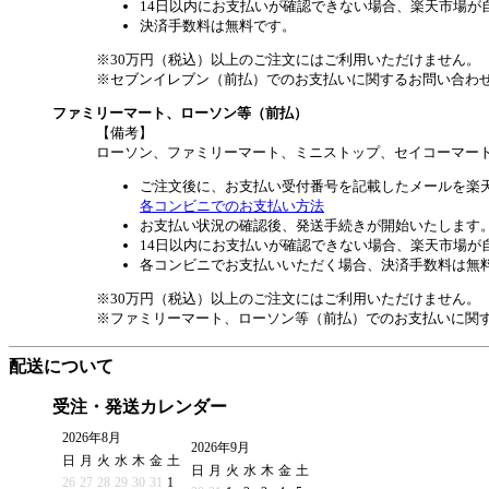
14日以内にお支払いが確認できない場合、楽天市場が
決済手数料は無料です。
※30万円（税込）以上のご注文にはご利用いただけません。
※セブンイレブン（前払）でのお支払いに関するお問い合わ
ファミリーマート、ローソン等（前払）
【備考】
ローソン、ファミリーマート、ミニストップ、セイコーマー
ご注文後に、お支払い受付番号を記載したメールを楽
各コンビニでのお支払い方法
お支払い状況の確認後、発送手続きが開始いたします
14日以内にお支払いが確認できない場合、楽天市場が
各コンビニでお支払いいただく場合、決済手数料は無
※30万円（税込）以上のご注文にはご利用いただけません。
※ファミリーマート、ローソン等（前払）でのお支払いに関
配送について
受注・発送カレンダー
2026年8月
2026年9月
日
月
火
水
木
金
土
日
月
火
水
木
金
土
26
27
28
29
30
31
1