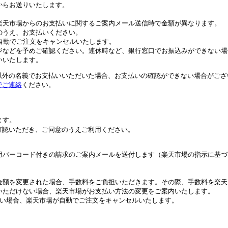
からお送りいたします。
。
楽天市場からのお支払いに関するご案内メール送信時で金額が異なります。
のうえ、お支払いください。
自動でご注文をキャンセルいたします。
ジなどを予めご確認ください。連休時など、銀行窓口でお振込みができない場
いいたします。
以外の名義でお支払いいただいた場合、お支払いの確認ができない場合がござ
でご連絡
ください。
ます。
確認いただき、ご同意のうえご利用ください。
用バーコード付きの請求のご案内メールを送付します（楽天市場の指示に基づ
金額を変更された場合、手数料をご負担いただきます。その際、手数料を楽天
いただけない場合、楽天市場がお支払い方法の変更をご案内いたします。
ない場合、楽天市場が自動でご注文をキャンセルいたします。
。