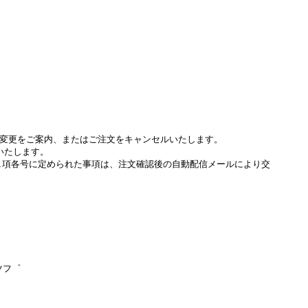
変更をご案内、またはご注文をキャンセルいたします。
いたします。
条1項各号に定められた事項は、注文確認後の自動配信メールにより交
ツフ゜