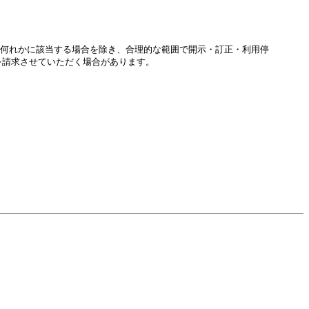
の何れかに該当する場合を除き、合理的な範囲で開示・訂正・利用停
を請求させていただく場合があります。