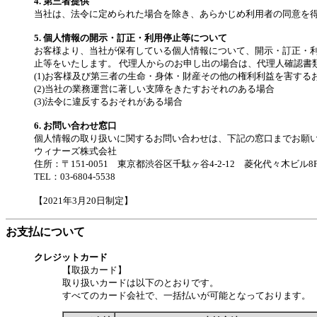
4. 第三者提供
当社は、法令に定められた場合を除き、あらかじめ利用者の同意を
5. 個人情報の開示・訂正・利用停止等について
お客様より、当社が保有している個人情報について、開示・訂正・利
止等をいたします。 代理人からのお申し出の場合は、代理人確認書
(1)お客様及び第三者の生命・身体・財産その他の権利利益を害する
(2)当社の業務運営に著しい支障をきたすおそれのある場合
(3)法令に違反するおそれがある場合
6. お問い合わせ窓口
個人情報の取り扱いに関するお問い合わせは、下記の窓口までお願
ウィナーズ株式会社
住所：〒151-0051 東京都渋谷区千駄ヶ谷4-2-12 菱化代々木ビル8
TEL：03-6804-5538
【2021年3月20日制定】
お支払について
クレジットカード
【取扱カード】
取り扱いカードは以下のとおりです。
すべてのカード会社で、一括払いが可能となっております。