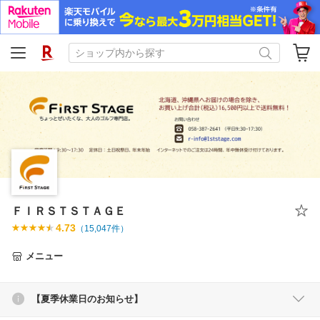
ＦＩＲＳＴＳＴＡＧＥ
4.73
（
15,047
件）
メニュー
【夏季休業日のお知らせ】