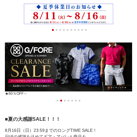
★80％OFF～
■夏の大感謝SALE！！！
8月16日（日）23:59までのロングTIME SALE！
日頃の感謝を込めてギア・アパレル商品を