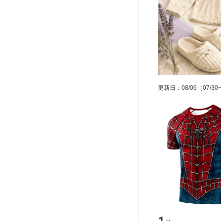
更新日
：
08/06
（07/30