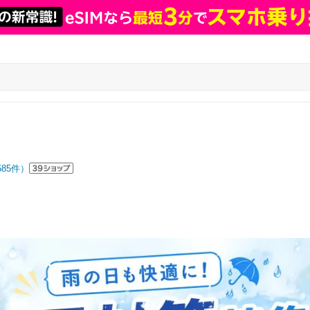
585
件）