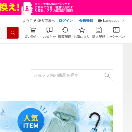
ようこそ 楽天市場へ
ログイン
会員登録
Language
買い物かご
お知らせ
閲覧履歴
お気に入り
購入履歴
myクーポン