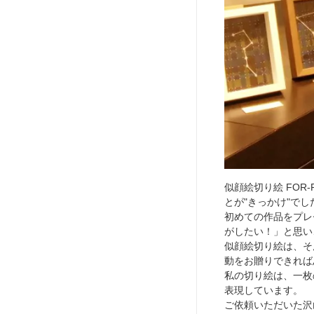
似顔絵切り絵 FO
とが"きっかけ"でし
初めての作品をプレ
がしたい！」と思い
似顔絵切り絵は、そ
動をお贈りできれば
私の切り絵は、一枚
表現しています。
ご依頼いただいた沢