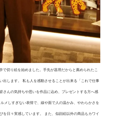
は、独学で切り絵を始めました。手先が器用だからと薦められたこ
い出します。 私も人を感動させることが出来る「これで仕事
皆さんの気持ちや思いを作品に込め、プレゼントする方へ感
ォルメしすぎない表情で、線や面で人の温かみ、やわらかさを
びを日々実感しています。 また、似顔絵以外の商品もカワイ