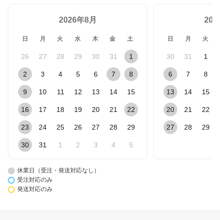
2026年8月
20
日
月
火
水
木
金
土
日
月
火
26
27
28
29
30
31
1
30
31
1
2
3
4
5
6
7
8
6
7
8
9
10
11
12
13
14
15
13
14
15
16
17
18
19
20
21
22
20
21
22
23
24
25
26
27
28
29
27
28
29
30
31
1
2
3
4
5
休業日（受注・発送対応なし）
受注対応のみ
発送対応のみ