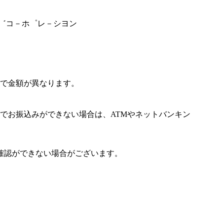
シ゛コ－ホ゜レ－シヨン
で金額が異なります。
でお振込みができない場合は、ATMやネットバンキン
確認ができない場合がございます。