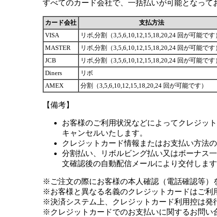
すべてのカード会社で、一括払いが可能となって
カード会社
支払方法
VISA
リボ,分割（3,5,6,10,12,15,18,20,24 回が可能で
MASTER
リボ,分割（3,5,6,10,12,15,18,20,24 回が可能で
JCB
リボ,分割（3,5,6,10,12,15,18,20,24 回が可能で
Diners
リボ
AMEX
分割（3,5,6,10,12,15,18,20,24 回が可能です）
【備考】
お客様のご利用状況などによってクレジット
キャンセルいたします。
クレジットカード情報またはお支払い方法の
分割払い、リボルビング払い又はボーナス一括
文確認後の自動配信メールにより交付します
※ご注文の際にお客様の本人確認（電話確認等）
※お客様と異なる名義のクレジットカードはご利
※決済システム上、クレジットカード利用控は発
※クレジットカードでのお支払いに関するお問い