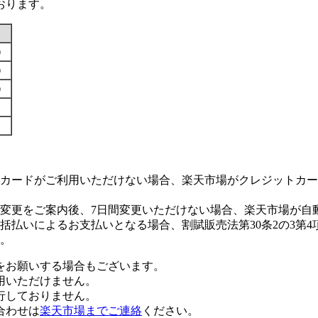
おります。
す）
す）
す）
カードがご利用いただけない場合、楽天市場がクレジットカー
変更をご案内後、7日間変更いただけない場合、楽天市場が自
払いによるお支払いとなる場合、割賦販売法第30条2の3第4
。
をお願いする場合もございます。
用いただけません。
行しておりません。
合わせは
楽天市場までご連絡
ください。