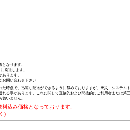
送となります。
内に発送します。
があります。
てお問い合わせ下さい
れた時点で、迅速な配送ができるように努めておりますが、天災、システム
遅れる事があります。これに関して直接的および間接的にご利用者または第
も負いません。
送料込み価格となっております。
く)