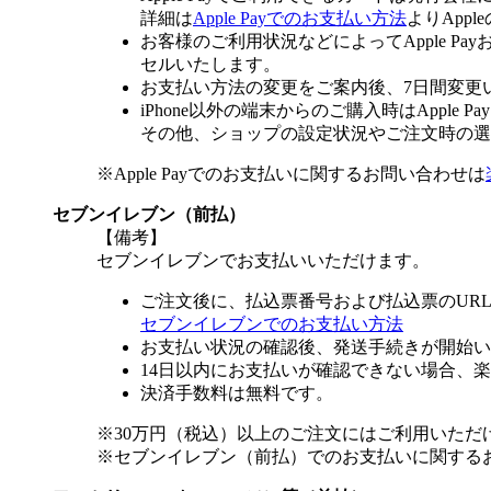
詳細は
Apple Payでのお支払い方法
よりApp
お客様のご利用状況などによってApple 
セルいたします。
お支払い方法の変更をご案内後、7日間変更
iPhone以外の端末からのご購入時はApple
その他、ショップの設定状況やご注文時の選択
※Apple Payでのお支払いに関するお問い合わせは
セブンイレブン（前払）
【備考】
セブンイレブンでお支払いいただけます。
ご注文後に、払込票番号および払込票のUR
セブンイレブンでのお支払い方法
お支払い状況の確認後、発送手続きが開始い
14日以内にお支払いが確認できない場合、
決済手数料は無料です。
※30万円（税込）以上のご注文にはご利用いただ
※セブンイレブン（前払）でのお支払いに関する