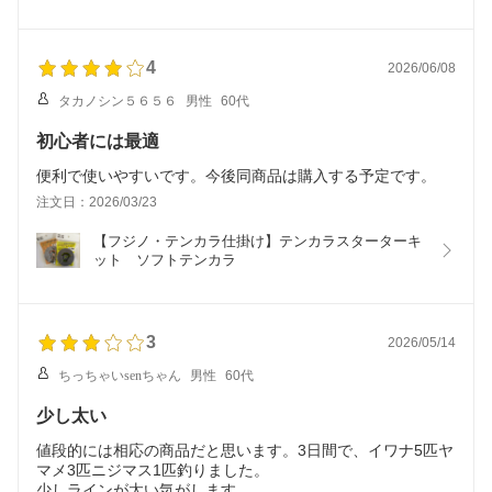
4
2026/06/08
タカノシン５６５６
男性
60代
初心者には最適
便利で使いやすいです。今後同商品は購入する予定です。
注文日：2026/03/23
【フジノ・テンカラ仕掛け】テンカラスターターキ
ット　ソフトテンカラ
3
2026/05/14
ちっちゃいsenちゃん
男性
60代
少し太い
値段的には相応の商品だと思います。3日間で、イワナ5匹ヤ
マメ3匹ニジマス1匹釣りました。
少しラインが太い気がします。