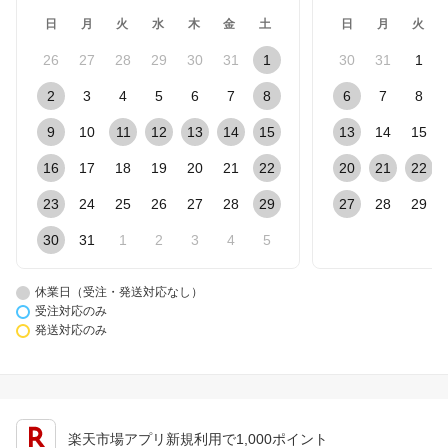
日
月
火
水
木
金
土
日
月
火
26
27
28
29
30
31
1
30
31
1
2
3
4
5
6
7
8
6
7
8
9
10
11
12
13
14
15
13
14
15
16
17
18
19
20
21
22
20
21
22
23
24
25
26
27
28
29
27
28
29
30
31
1
2
3
4
5
休業日（受注・発送対応なし）
受注対応のみ
発送対応のみ
楽天市場アプリ新規利用で1,000ポイント