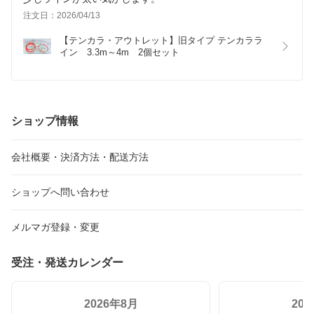
注文日：2026/04/13
【テンカラ・アウトレット】旧タイプ テンカララ
イン　3.3m～4m　2個セット
ショップ情報
会社概要・決済方法・配送方法
ショップへ問い合わせ
メルマガ登録・変更
受注・発送カレンダー
2026年8月
20