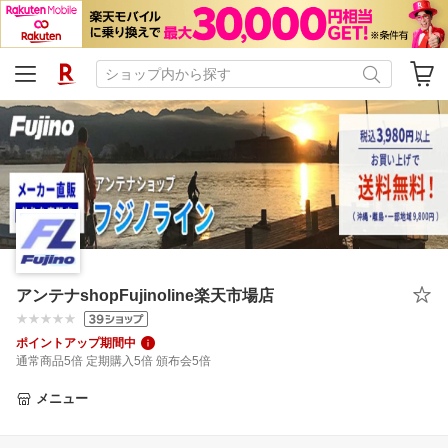
アンテナshopFujinoline楽天市場店
ポイントアップ期間中
通常商品5倍 定期購入5倍 頒布会5倍
メニュー