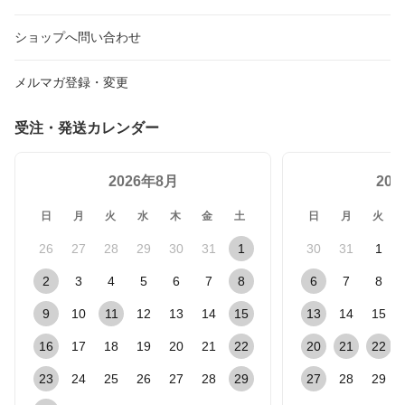
ショップへ問い合わせ
メルマガ登録・変更
受注・発送カレンダー
2026年8月
20
日
月
火
水
木
金
土
日
月
火
26
27
28
29
30
31
1
30
31
1
2
3
4
5
6
7
8
6
7
8
9
10
11
12
13
14
15
13
14
15
16
17
18
19
20
21
22
20
21
22
23
24
25
26
27
28
29
27
28
29