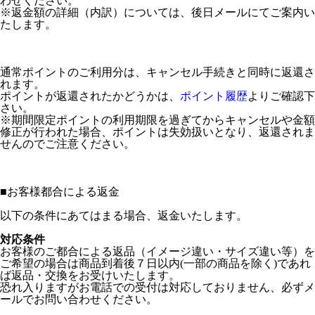
わせください。
※返金額の詳細（内訳）については、後日メールにてご案内い
たします。
通常ポイントのご利用分は、キャンセル手続きと同時に返還さ
れます。
ポイントが返還されたかどうかは、
ポイント履歴
よりご確認下
さい。
※期間限定ポイントの利用期限を過ぎてからキャンセルや金額
修正が行われた場合、ポイントは失効扱いとなり、返還されま
せんのでご注意ください。
■
お客様都合による返金
以下の条件にあてはまる場合、返金いたします。
対応条件
お客様のご都合による返品（イメージ違い・サイズ違い等）を
ご希望の場合は商品到着後７日以内(一部の商品を除く)であれ
ば返品・交換をお受けいたします。
恐れ入りますがお電話での受付は対応しておりません、必ずメ
ールでお問い合わせください。