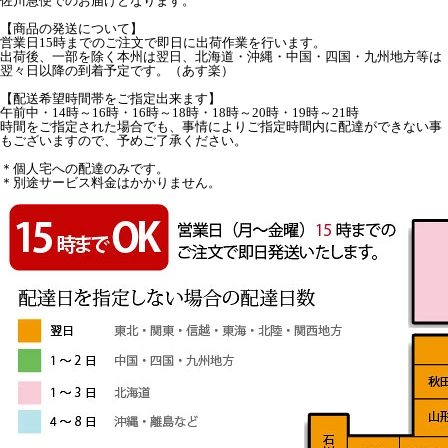
佐川急便でのお届けとなります。
【商品の発送について】
営業日15時までのご注文で即日に出荷作業を行います。
出荷後、一部を除く本州は翌日、北海道・沖縄・中国・四国・九州地方等は
翌々日以降の到着予定です。（あす楽）
【配送希望時間帯をご指定出来ます】
午前中・14時～16時・16時～18時・18時～20時・19時～21時
時間をご指定された場合でも、事情によりご指定時間内に配達ができない事
もございますので、予めご了承ください。
＊個人宅への配達のみです。
＊別途サービス料金はかかりません。