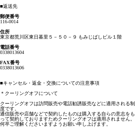
■
返送先
郵便番号
116-0014
住所
東京都荒川区東日暮里５－５０－９ もみじばしビル１階
電話番号
0338013604
FAX番号
0338013606
■
キャンセル・返金・交換についての注意事項
＊クーリングオフについて
クーリングオフは訪問販売や電話勧誘販売などに適用される制
度です。
通信販売や店舗などで契約したものは購入する自らの意志をも
って契約しておりますためクーリングオフは適用されません。
何卒ご理解くださいますようお願い申し上げます。