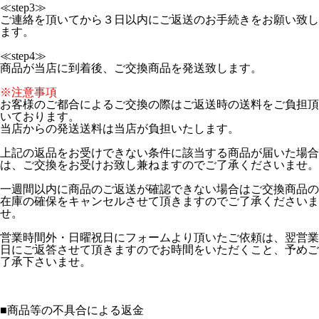
≪step3≫
ご連絡を頂いてから３日以内にご返送のお手続きをお願い致し
ます。
≪step4≫
商品が当店に到着後、ご交換商品を発送致します。
※注意事項
お客様のご都合によるご交換の際はご返送時の送料をご負担頂
いております。
当店からの発送送料は当店が負担いたします。
上記の返品をお受けできない条件に該当する商品が届いた場合
は、ご交換をお受けお致し兼ねますのでご了承くださいませ。
一週間以内に商品のご返送が確認できない場合はご交換商品の
在庫の確保をキャンセルさせて頂きますのでご了承くださいま
せ。
営業時間外・日曜祝日にフォームより頂いたご依頼は、翌営業
日にご返答させて頂きますのでお時間をいただくこと、予めご
了承下さいませ。
■
商品等の不具合による返金