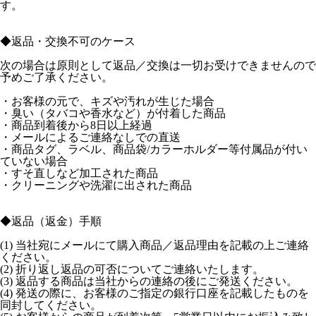
す。
◆返品・交換不可のケース
次の場合は原則として返品／交換は一切お受けできませんので
予めご了承ください。
・お客様の元で、キズや汚れが生じた場合
・臭い（タバコや香水など）が付着した商品
・商品到着後から8日以上経過
・メールによるご連絡なしでの直送
・商品タグ、ラベル、商品袋/カラーホルダー等付属品が付い
ていない場合
・すそ直しなど加工された商品
・クリーニングや洗濯に出された商品
◆返品（返金）手順
(1) 当社宛にメールにて購入商品／返品理由を記載の上ご連絡
ください。
(2) 折り返し返品の可否についてご連絡いたします。
(3) 返品する商品は当社からの連絡の後にご発送ください。
(4) 発送の際に、お客様のご指定の銀行口座を記載したものを
同封してください。