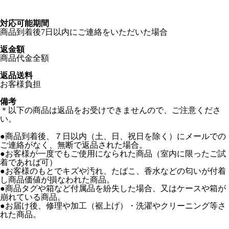
対応可能期間
商品到着後7日以内にご連絡をいただいた場合
返金額
商品代金全額
返品送料
お客様負担
備考
＊以下の商品は返品をお受けできませんので、ご注意くださ
い。
●商品到着後、７日以内（土、日、祝日を除く）にメールでの
ご連絡がなく、無断で返品された場合。
●お客様が一度でもご使用になられた商品（室内に限ったご試
着であれば可）
●お客様のもとでキズや汚れ、たばこ、香水などの匂いが付着
し商品価値が損なわれた商品。
●商品タグや箱など付属品を紛失した場合、又はケースや箱が
崩れている商品。
●お届け後、修理や加工（裾上げ）・洗濯やクリーニング等さ
れた商品。