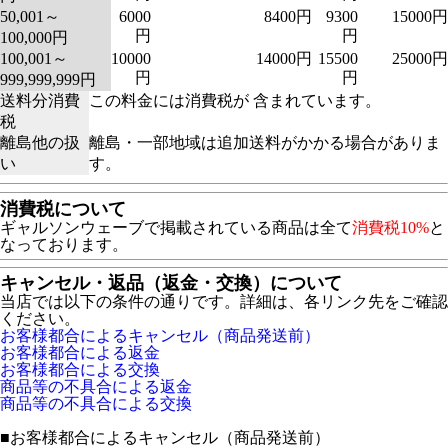
50,001～
6000
8400円
9300
15000円
円
円
100,000円
100,001～
10000
14000円
15500
25000円
円
円
999,999,999円
送料分消費
この料金には消費税が 含まれています。
税
離島他の扱
離島・一部地域は追加送料がかかる場合がありま
い
す。
消費税について
ギャルソンウェーブで掲載されている商品は全て
消費税10%
と
なっております。
キャンセル・返品（返金・交換）について
当店では以下の条件の通りです。詳細は、各リンク先をご確認
ください。
お客様都合によるキャンセル（商品発送前）
お客様都合による返金
お客様都合による交換
商品等の不具合による返金
商品等の不具合による交換
■
お客様都合によるキャンセル（商品発送前）