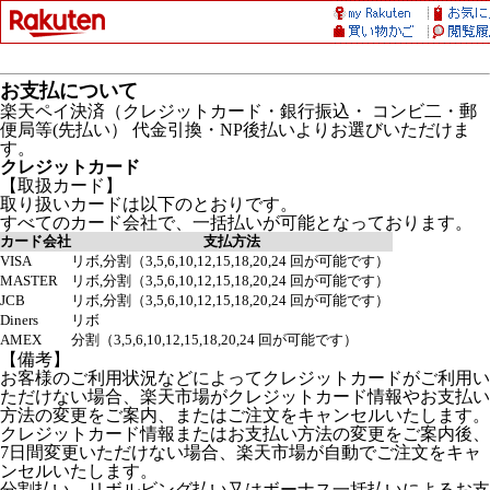
お支払について
楽天ペイ決済（クレジットカード・銀行振込・ コンビ二・郵
便局等(先払い） 代金引換・NP後払いよりお選びいただけま
す。
クレジットカード
【取扱カード】
取り扱いカードは以下のとおりです。
すべてのカード会社で、一括払いが可能となっております。
カード会社
支払方法
VISA
リボ,分割（3,5,6,10,12,15,18,20,24 回が可能です）
MASTER
リボ,分割（3,5,6,10,12,15,18,20,24 回が可能です）
JCB
リボ,分割（3,5,6,10,12,15,18,20,24 回が可能です）
Diners
リボ
AMEX
分割（3,5,6,10,12,15,18,20,24 回が可能です）
【備考】
お客様のご利用状況などによってクレジットカードがご利用い
ただけない場合、楽天市場がクレジットカード情報やお支払い
方法の変更をご案内、またはご注文をキャンセルいたします。
クレジットカード情報またはお支払い方法の変更をご案内後、
7日間変更いただけない場合、楽天市場が自動でご注文をキャ
ンセルいたします。
分割払い、リボルビング払い又はボーナス一括払いによるお支