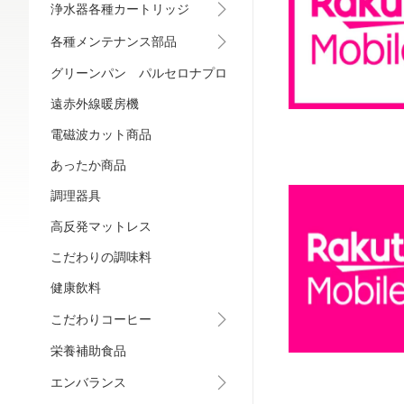
浄水器各種カートリッジ
各種メンテナンス部品
グリーンパン パルセロナプロ
遠赤外線暖房機
電磁波カット商品
あったか商品
調理器具
高反発マットレス
こだわりの調味料
健康飲料
こだわりコーヒー
栄養補助食品
エンバランス