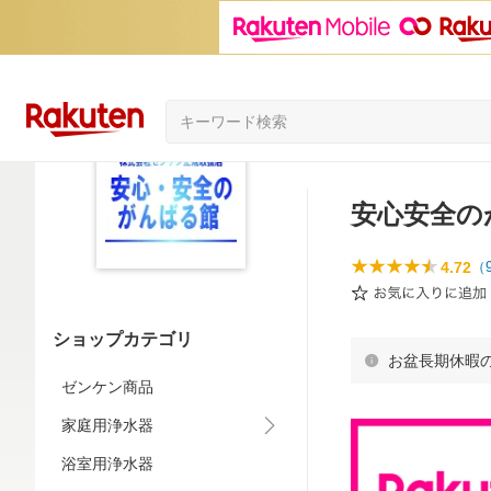
安心安全の
4.72
（
ショップカテゴリ
お盆長期休暇
ゼンケン商品
家庭用浄水器
浴室用浄水器