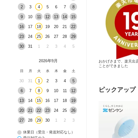
2
3
4
5
6
7
8
9
10
11
12
13
14
15
16
17
18
19
20
21
22
23
24
25
26
27
28
29
30
31
1
2
3
4
5
2026年9月
おかげさまで、楽天出店
ことができました
日
月
火
水
木
金
土
30
31
1
2
3
4
5
ピックアップ
6
7
8
9
10
11
12
13
14
15
16
17
18
19
20
21
22
23
24
25
26
27
28
29
30
1
2
3
休業日（受注・発送対応なし）