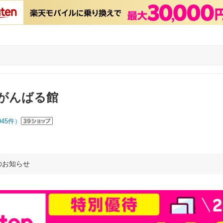
がんばる館
945
件）
のお知らせ