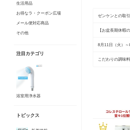
生活用品
お得なラ・クーポン広場
ゼンケンとの取引
メール便対応商品
【お盆長期休暇
その他
8月11日（火）～
注目カテゴリ
こだわりの調味
浴室用浄水器
トピックス