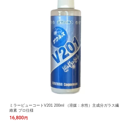
ミラービューコートV201 200ml （溶媒：水性）主成分ガラス繊
維素 プロ仕様
16,800
円