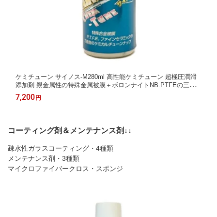
ケミチューン サイノス-M280ml 高性能ケミチューン 超極圧潤滑
添加剤 親金属性の特殊金属被膜＋ボロンナイトNB.PTFEの三重
層被膜が金属保護を実現 更に摺動抵抗を軽減することで燃費向上
7,200
円
レスポンスアップ ケミチューン ハイグレード
コーティング剤＆メンテナンス剤↓↓
疎水性ガラスコーティング・4種類
メンテナンス剤・3種類
マイクロファイバークロス・スポンジ