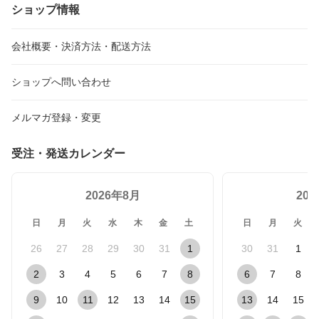
ショップ情報
会社概要・決済方法・配送方法
ショップへ問い合わせ
メルマガ登録・変更
受注・発送カレンダー
2026年8月
20
日
月
火
水
木
金
土
日
月
火
26
27
28
29
30
31
1
30
31
1
2
3
4
5
6
7
8
6
7
8
9
10
11
12
13
14
15
13
14
15