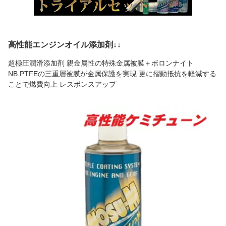
高性能エンジンオイル添加剤↓↓
超極圧潤滑添加剤 親金属性の特殊金属被膜＋ボロンナイト
NB.PTFEの三重層被膜が金属保護を実現 更に摺動抵抗を軽減する
ことで燃費向上 レスポンスアップ