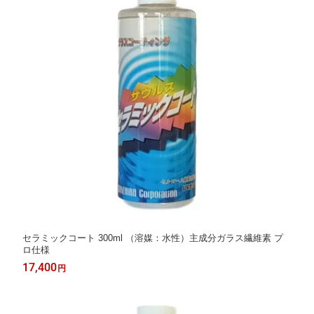
セラミックコート 300ml （溶媒：水性）主成分ガラス繊維素 プ
ロ仕様
17,400
円