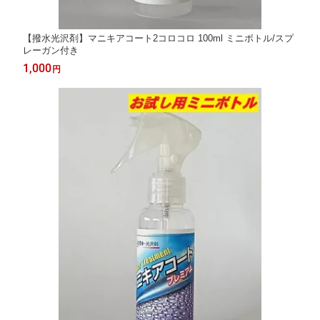
【撥水光沢剤】マニキアコート2コロコロ 100ml ミニボトル/スプ
レーガン付き
1,000
円