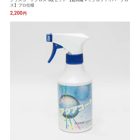
ス】プロ仕様
2,200
円