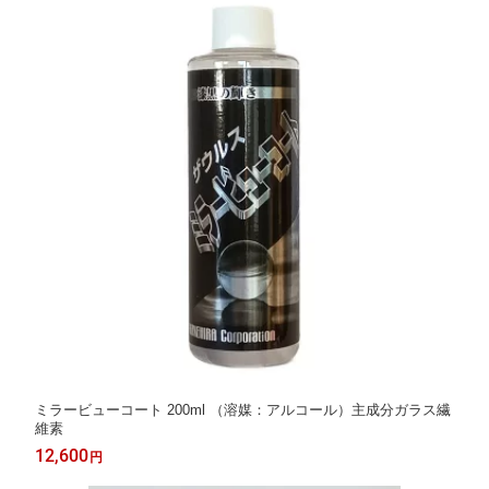
ミラービューコート 200ml （溶媒：アルコール）主成分ガラス繊
維素
12,600
円