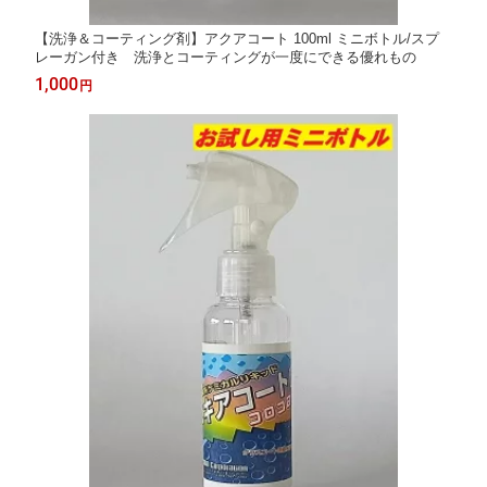
【洗浄＆コーティング剤】アクアコート 100ml ミニボトル/スプ
レーガン付き 洗浄とコーティングが一度にできる優れもの
1,000
円