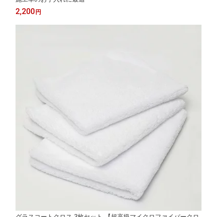
2,200
円
グラスコートクロス 3枚セット 【超高級マイクロファイバークロ