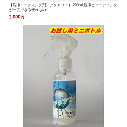
【洗浄コーティング剤】アクアコート 200ml 洗浄とコーティング
が一度できる優れもの
2,000
円