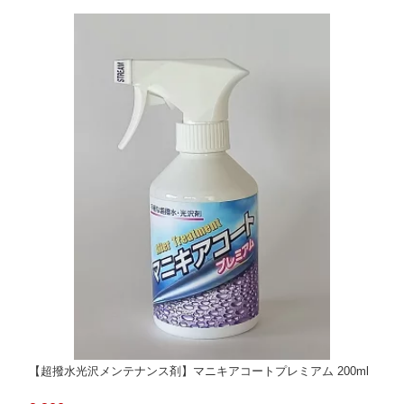
【超撥水光沢メンテナンス剤】マニキアコートプレミアム 200ml