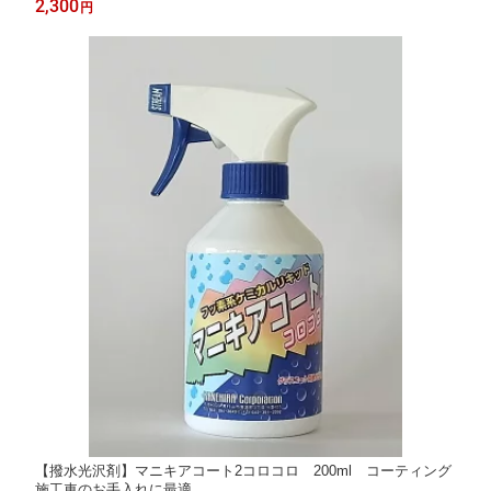
2,300
円
【撥水光沢剤】マニキアコート2コロコロ 200ml コーティング
施工車のお手入れに最適