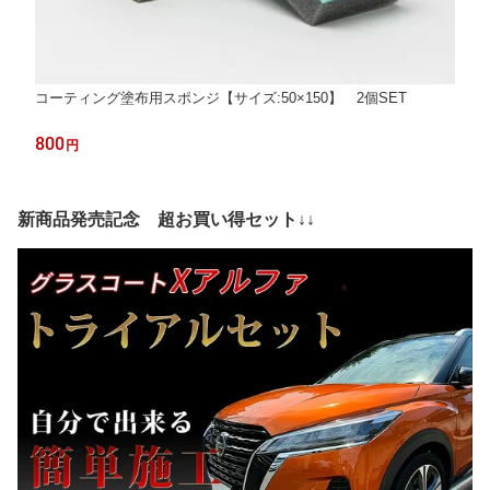
コーティング塗布用スポンジ【サイズ:50×150】 2個SET
800
円
新商品発売記念 超お買い得セット↓↓