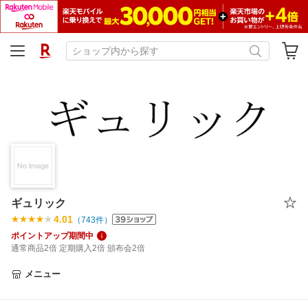
ギュリック
4.01
（
743
件）
ポイントアップ期間中
通常商品2倍 定期購入2倍 頒布会2倍
メニュー