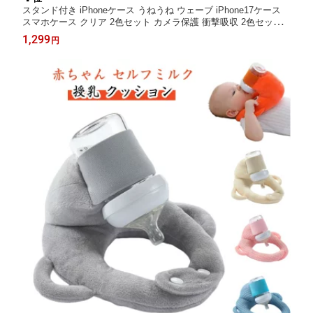
スタンド付き iPhoneケース うねうね ウェーブ iPhone17ケース
スマホケース クリア 2色セット カメラ保護 衝撃吸収 2色セット
ウェーブフレームケース スマホカバー
1,299
円