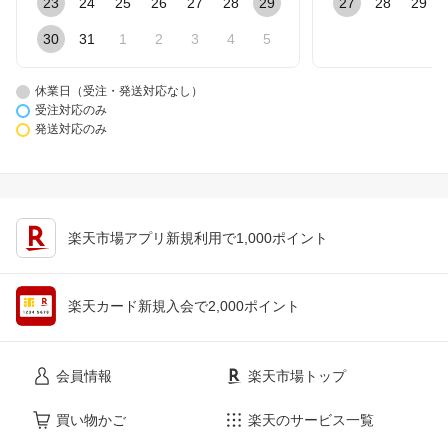
23
24
25
26
27
28
29
27
28
29
30
31
1
2
3
4
5
休業日（受注・発送対応なし）
受注対応のみ
発送対応のみ
楽天市場アプリ新規利用で1,000ポイント
楽天カード新規入会で2,000ポイント
会員情報
楽天市場トップ
買い物かご
楽天のサービス一覧