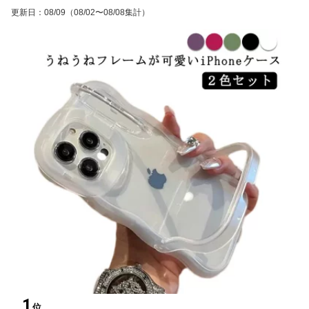
更新日
：
08/09
（08/02〜08/08集計）
1
位