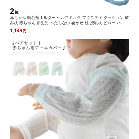
2
位
赤ちゃん 哺乳瓶ホルダー セルフミルク マタニティ クッション 飲
み枕 赤ちゃん 新生児 へたらない 寝かせ 枕 授乳枕 ピロー ハンズ
フリー セルフミルクッション 乳児 ベビーカー ミルクセルフ飲み
1,149
円
枕 夜間授乳 双子育児 妊婦 授乳クッション 洗える