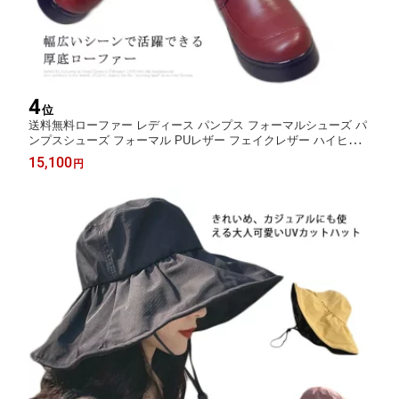
4
位
送料無料ローファー レディース パンプス フォーマルシューズ パ
ンプスシューズ フォーマル PUレザー フェイクレザー ハイヒー
ルシューズ フラット ぺたんこ 厚底 シューズ 靴 お洒落 上品 春新
15,100
円
作