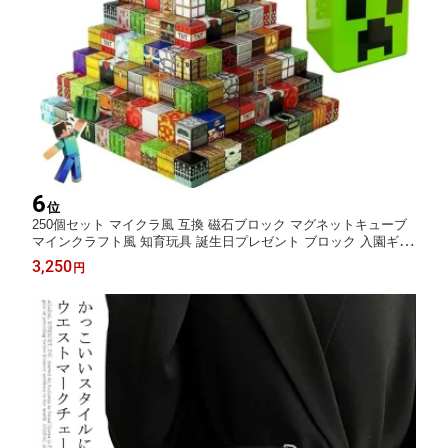
6
位
250個セット マイクラ風 互換 磁石ブロック マグネットキューブ
マインクラフト風 知育玩具 誕生日プレゼント ブロック 入園ギフ
ト 卒業プレゼント 磁石 250個セット マグネットブロック 磁力 ブ
3,250
円
ロック マグネット 収納ボックス付き プレゼント