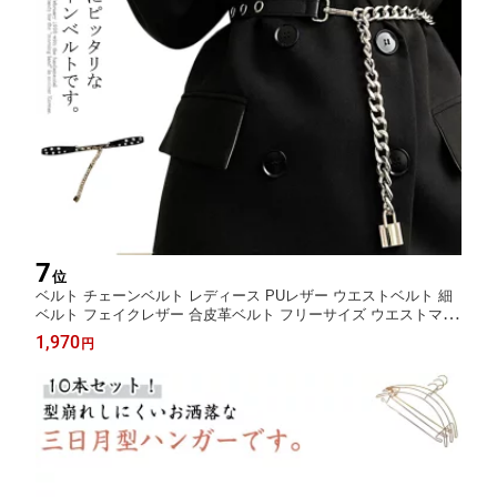
7
位
ベルト チェーンベルト レディース PUレザー ウエストベルト 細
ベルト フェイクレザー 合皮革ベルト フリーサイズ ウエストマー
ク おしゃれ 大きいサイズ ワンピース スカート パンツ 可愛い 送
1,970
円
料無料