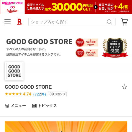
GOOD GOOD STORE
4.74
（
722
件）
メニュー
トピックス