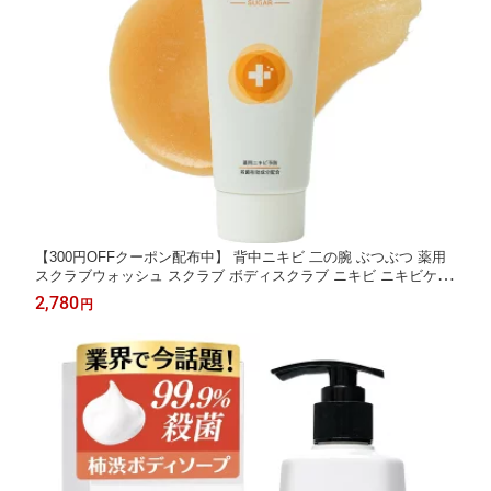
【300円OFFクーポン配布中】 背中ニキビ 二の腕 ぶつぶつ 薬用
スクラブウォッシュ スクラブ ボディスクラブ ニキビ ニキビケア
背中ニキビ シュガースクラブ 二の腕 ぶつぶつ 毛穴 毛穴ケア 黒
2,780
円
ずみ 角質 保湿 角質ケア シュガースクラブ 医薬部外品 ギフト Co
neflake