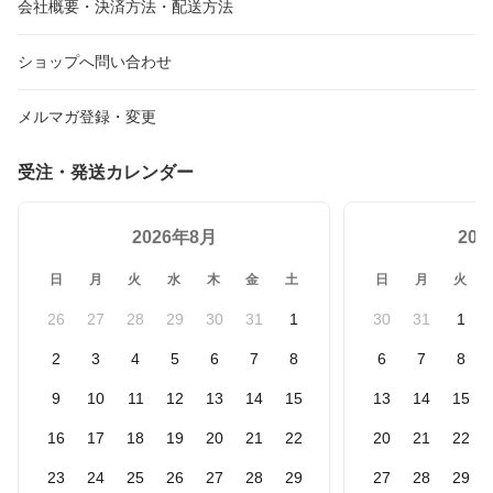
会社概要・決済方法・配送方法
ショップへ問い合わせ
メルマガ登録・変更
受注・発送カレンダー
2026年8月
20
日
月
火
水
木
金
土
日
月
火
26
27
28
29
30
31
1
30
31
1
2
3
4
5
6
7
8
6
7
8
9
10
11
12
13
14
15
13
14
15
16
17
18
19
20
21
22
20
21
22
23
24
25
26
27
28
29
27
28
29