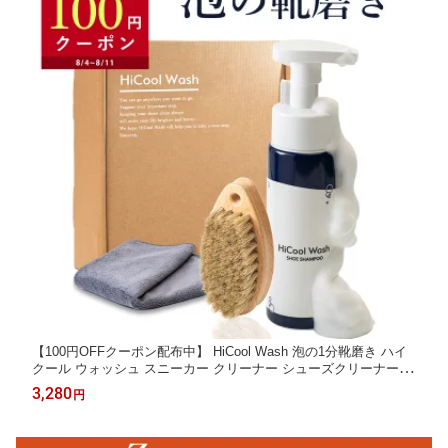
【100円OFFクーポン配布中】 HiCool Wash 泡の1分靴磨き ハイ
クール ウォッシュ スニーカー クリーナー シューズクリーナー 靴
磨き 靴磨きセット スニーカークリーナー シューケア シューズケ
3,280
円
ア 洗剤 手入れ 靴 シューズ 革靴 靴全般 ボックス セット キット
ギフト