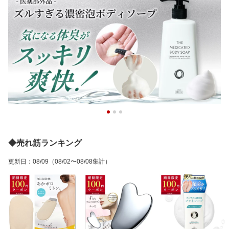
◆売れ筋ランキング
更新日
：
08/09
（08/02〜08/08集計）