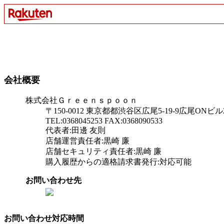
会社概要
株式会社Ｇｒｅｅｎｓｐｏｏｎ
〒150-0012 東京都都渋谷区広尾5-19-9広尾ONビル
TEL:0368045253 FAX:0368090533
代表者:田邊 友則
店舗運営責任者:黒崎 廉
店舗セキュリティ責任者:黒崎 廉
購入履歴からの適格請求書発行:対応可能
お問い合わせ先
お問い合わせ対応時間