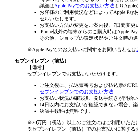
詳細は
Apple Payでのお支払い方法
よりApp
お客様のご利用状況などによってApple 
セルいたします。
お支払い方法の変更をご案内後、7日間変更
iPhone以外の端末からのご購入時はApple
その他、ショップの設定状況やご注文時の選択
※Apple Payでのお支払いに関するお問い合わせは
セブンイレブン（前払）
【備考】
セブンイレブンでお支払いいただけます。
ご注文後に、払込票番号および払込票のUR
セブンイレブンでのお支払い方法
お支払い状況の確認後、発送手続きが開始い
14日以内にお支払いが確認できない場合、
決済手数料は無料です。
※30万円（税込）以上のご注文にはご利用いただ
※セブンイレブン（前払）でのお支払いに関する