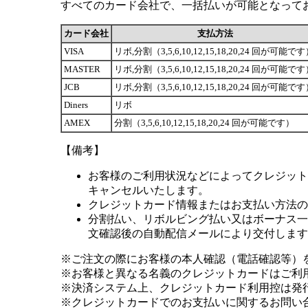
すべてのカード会社で、一括払いが可能となって
カード会社
支払方法
VISA
リボ,分割（3,5,6,10,12,15,18,20,24 回が可能で
MASTER
リボ,分割（3,5,6,10,12,15,18,20,24 回が可能で
JCB
リボ,分割（3,5,6,10,12,15,18,20,24 回が可能で
Diners
リボ
AMEX
分割（3,5,6,10,12,15,18,20,24 回が可能です）
【備考】
お客様のご利用状況などによってクレジット
キャンセルいたします。
クレジットカード情報またはお支払い方法の
分割払い、リボルビング払い又はボーナス一括
文確認後の自動配信メールにより交付します
※ご注文の際にお客様の本人確認（電話確認等）
※お客様と異なる名義のクレジットカードはご利
※決済システム上、クレジットカード利用控は発
※クレジットカードでのお支払いに関するお問い