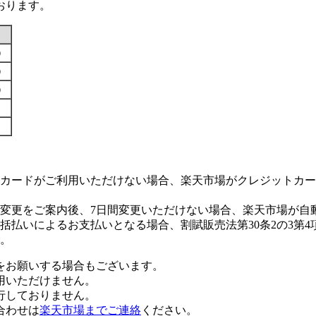
おります。
す）
す）
す）
カードがご利用いただけない場合、楽天市場がクレジットカー
変更をご案内後、7日間変更いただけない場合、楽天市場が自
払いによるお支払いとなる場合、割賦販売法第30条2の3第4
。
をお願いする場合もございます。
用いただけません。
行しておりません。
合わせは
楽天市場までご連絡
ください。