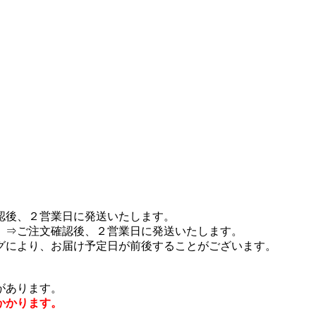
認後、２営業日に発送いたします。
 ⇒ご注文確認後、２営業日に発送いたします。
グにより、お届け予定日が前後することがございます。
があります。
かかります。