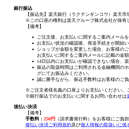
銀行振込
【振込先】楽天銀行（ラクテンギンコウ）楽天市場支
※この口座の権利は楽天グループ株式会社が保有
【備考】
ご注文後、お支払いに関するご案内メールを
お支払い状況の確認後、発送手続きが開始い
ショップが金額を変更した場合、お客様のご
お支払いに関するご案内メールに記載の金額
14日以内にお支払いが確認できない場合、
振込の取扱時間はご利用される金融機関のホ
グにてお振込みください。
誠に勝手ながら、振込手数料はお客様のご負
※ご注文者様名義の口座よりお支払いください。
※銀行振込でのお支払いに関するお問い合わせは
後払い決済
【備考】
手数料：
250円
（請求書発行料）をお客様にご負担
後払い決済ご利用規約
及び
個人情報の取扱いに係