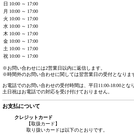
日
10:00 ～ 17:00
月
10:00 ～ 17:00
火
10:00 ～ 17:00
水
10:00 ～ 17:00
木
10:00 ～ 17:00
金
10:00 ～ 17:00
土
10:00 ～ 17:00
祝
10:00 ～ 17:00
※お問い合わせには2営業日以内に返信します。
※時間外のお問い合わせに関しては翌営業日の受付となりま
お電話でのお問い合わせの受付時間は、平日11:00-18:00とな
土日祝はお電話での対応を受け付けておりません。
お支払について
クレジットカード
【取扱カード】
取り扱いカードは以下のとおりです。