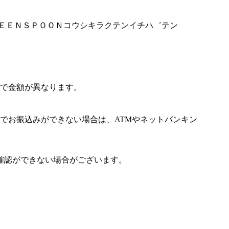
ＧＲＥＥＮＳＰＯＯＮコウシキラクテンイチハ゛テン
で金額が異なります。
でお振込みができない場合は、ATMやネットバンキン
確認ができない場合がございます。