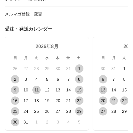
メルマガ登録・変更
受注・発送カレンダー
2026年8月
20
日
月
火
水
木
金
土
日
月
火
26
27
28
29
30
31
1
30
31
1
2
3
4
5
6
7
8
6
7
8
9
10
11
12
13
14
15
13
14
15
16
17
18
19
20
21
22
20
21
22
23
24
25
26
27
28
29
27
28
29
30
31
1
2
3
4
5