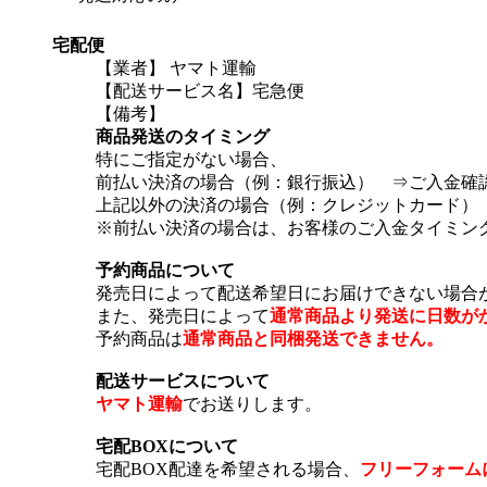
宅配便
【業者】 ヤマト運輸
【配送サービス名】宅急便
【備考】
商品発送のタイミング
特にご指定がない場合、
前払い決済の場合（例：銀行振込） ⇒ご入金確
上記以外の決済の場合（例：クレジットカード）
※前払い決済の場合は、お客様のご入金タイミン
予約商品について
発売日によって配送希望日にお届けできない場合
また、発売日によって
通常商品より発送に日数が
予約商品は
通常商品と同梱発送できません。
配送サービスについて
ヤマト運輸
でお送りします。
宅配BOXについて
宅配BOX配達を希望される場合、
フリーフォーム