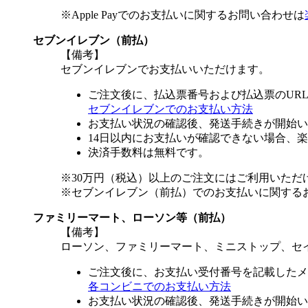
※Apple Payでのお支払いに関するお問い合わせは
セブンイレブン（前払）
【備考】
セブンイレブンでお支払いいただけます。
ご注文後に、払込票番号および払込票のUR
セブンイレブンでのお支払い方法
お支払い状況の確認後、発送手続きが開始い
14日以内にお支払いが確認できない場合、
決済手数料は無料です。
※30万円（税込）以上のご注文にはご利用いただ
※セブンイレブン（前払）でのお支払いに関する
ファミリーマート、ローソン等（前払）
【備考】
ローソン、ファミリーマート、ミニストップ、セ
ご注文後に、お支払い受付番号を記載したメ
各コンビニでのお支払い方法
お支払い状況の確認後、発送手続きが開始い