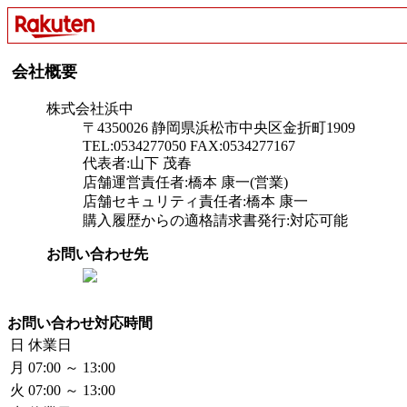
会社概要
株式会社浜中
〒4350026 静岡県浜松市中央区金折町1909
TEL:0534277050 FAX:0534277167
代表者:山下 茂春
店舗運営責任者:橋本 康一(営業)
店舗セキュリティ責任者:橋本 康一
購入履歴からの適格請求書発行:対応可能
お問い合わせ先
お問い合わせ対応時間
日
休業日
月
07:00 ～ 13:00
火
07:00 ～ 13:00