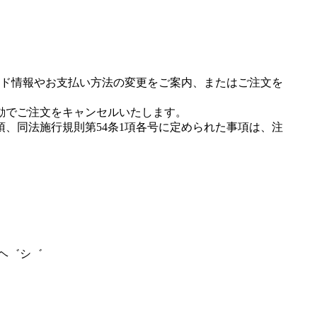
ド情報やお支払い方法の変更をご案内、またはご注文を
動でご注文をキャンセルいたします。
項、同法施行規則第54条1項各号に定められた事項は、注
マヘ゛シ゛