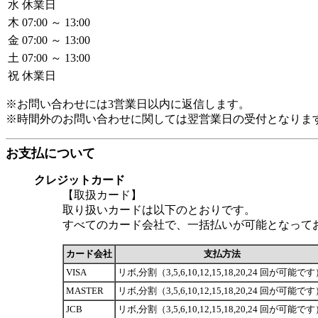
水
休業日
木
07:00 ～ 13:00
金
07:00 ～ 13:00
土
07:00 ～ 13:00
祝
休業日
※お問い合わせには3営業日以内に返信します。
※時間外のお問い合わせに関しては翌営業日の受付となりま
お支払について
クレジットカード
【取扱カード】
取り扱いカードは以下のとおりです。
すべてのカード会社で、一括払いが可能となって
カード会社
支払方法
VISA
リボ,分割（3,5,6,10,12,15,18,20,24 回が可能で
MASTER
リボ,分割（3,5,6,10,12,15,18,20,24 回が可能で
JCB
リボ,分割（3,5,6,10,12,15,18,20,24 回が可能で