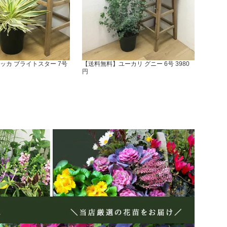
ッカ ブライトスター 7号
【送料無料】ユーカリ グニー 6号 3980
円