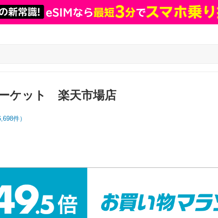
ーケット 楽天市場店
6,698
件）