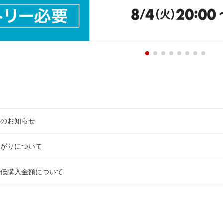
業のお知らせ
上がりについて
最低購入金額について