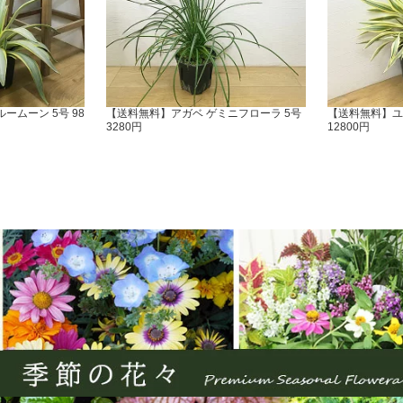
ームーン 5号 98
【送料無料】アガベ ゲミニフローラ 5号
【送料無料】ユ
3280円
12800円