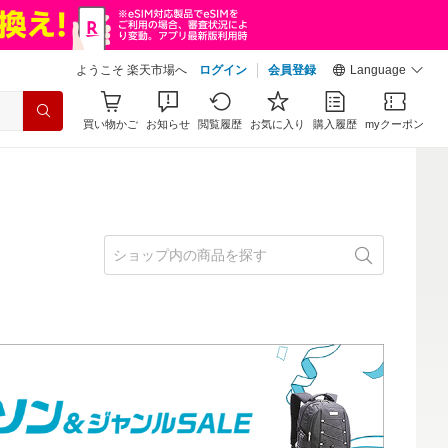
ようこそ 楽天市場へ
ログイン
会員登録
Language
買い物かご
お知らせ
閲覧履歴
お気に入り
購入履歴
myクーポン