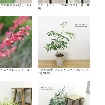
葉の美 藍染め絞り 3号 4
モヒートミント イエルバブエナ 3号 330
円
 ヘスペラロエ レッドユッ
【送料無料】ネムノキ エバーフレッシュ
5号 3180円