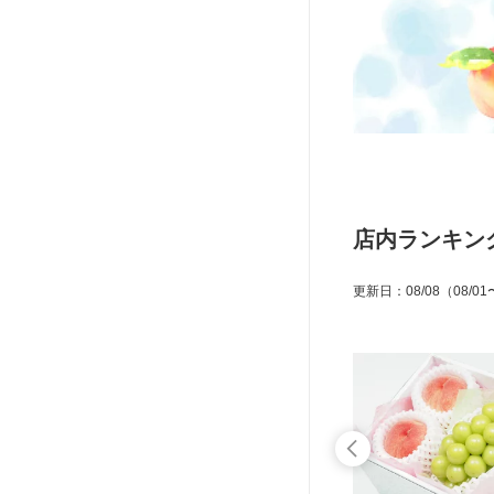
店内ランキン
更新日
：
08/08
（08/01