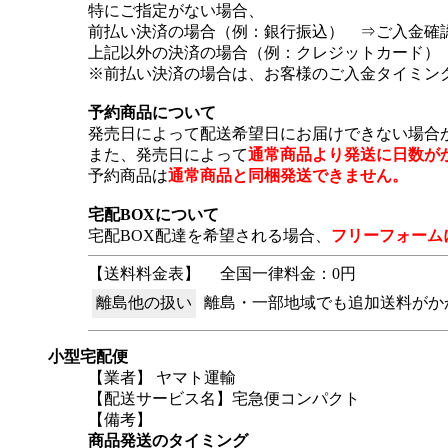
特にご指定がない場合、
前払い決済の場合（例：銀行振込） ⇒ご入金確
上記以外の決済の場合（例：クレジットカード）
※前払い決済の場合は、お客様のご入金タイミン
予約商品について
発売日によって配送希望日にお届けできない場合
また、発売日によって
通常商品より発送に日数が
予約商品は
通常商品と同梱発送できません。
宅配BOXについて
宅配BOX配達を希望される場合、
フリーフォーム
【送料料金表】
全国一律料金：0円
離島他の扱い
離島・一部地域でも追加送料がか
小型宅配便
【業者】 ヤマト運輸
【配送サービス名】宅急便コンパクト
【備考】
商品発送のタイミング