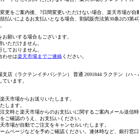
変更をご案内後、7日間変更いただけない場合、楽天市場が自
払いによるお支払いとなる場合、割賦販売法第30条2の3第4
。
をお願いする場合もございます。
用いただけません。
行しておりません。
合わせは
楽天市場までご連絡
ください。
店（ラクテンイチバシテン） 普通 2691844 ラクテン（
しています。
楽天市場からお送りいたします。
たします。
注文時と楽天市場からのお支払いに関するご案内メール送信時
をご確認のうえ、お支払いください。
楽天市場が自動でご注文をキャンセルいたします。
ームページなどを予めご確認ください。連休時など、銀行窓口