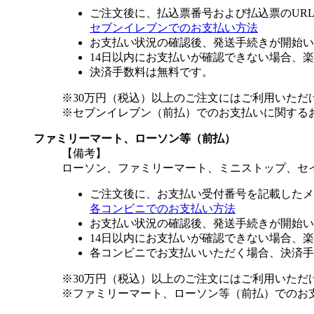
ご注文後に、払込票番号および払込票のUR
セブンイレブンでのお支払い方法
お支払い状況の確認後、発送手続きが開始い
14日以内にお支払いが確認できない場合、
決済手数料は無料です。
※30万円（税込）以上のご注文にはご利用いただ
※セブンイレブン（前払）でのお支払いに関する
ファミリーマート、ローソン等（前払）
【備考】
ローソン、ファミリーマート、ミニストップ、セ
ご注文後に、お支払い受付番号を記載したメ
各コンビニでのお支払い方法
お支払い状況の確認後、発送手続きが開始い
14日以内にお支払いが確認できない場合、
各コンビニでお支払いいただく場合、決済手
※30万円（税込）以上のご注文にはご利用いただ
※ファミリーマート、ローソン等（前払）でのお