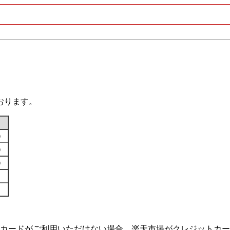
おります。
す）
す）
す）
カードがご利用いただけない場合、楽天市場がクレジットカー