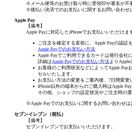
※メール便等のお受け取り時に受領印や署名が不
※後払い決済でのお支払いに関するお問い合わせ
Apple Pay
【備考】
Apple Payに対応したiPhoneでお支払いいただけま
ご注文を確定する直前に、Apple Payの認
Apple Payでのお支払い方法
Apple Payでご利用できるカードは発行会
詳細は
Apple Payでのお支払い方法
よりApp
お客様のご利用状況などによってApple 
セルいたします。
お支払い方法の変更をご案内後、7日間変更
iPhone以外の端末からのご購入時はApple
その他、ショップの設定状況やご注文時の選択
※Apple Payでのお支払いに関するお問い合わせは
セブンイレブン（前払）
【備考】
セブンイレブンでお支払いいただけます。