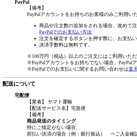
PayPal
【備考】
PayPalアカウントをお持ちのお客様のみご利用い
商品や注文数の追加をされる場合、改めて注
PayPalでのお支払い方法
注文を確定するボタンを押す際に、お支払い
決済手数料は無料です。
※100万円（税込）以上のご注文にはご利用いた
※PayPalアカウントをお持ちでない場合、PayP
※PayPalでのお支払いに関するお問い合わせは
楽
配送について
宅配便
【業者】 ヤマト運輸
【配送サービス名】宅急便
【備考】
商品発送のタイミング
特にご指定がない場合、
前払い決済の場合（例：銀行振込） ⇒ご入金確