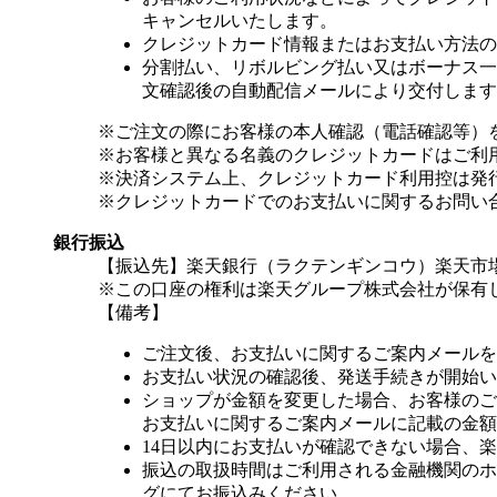
キャンセルいたします。
クレジットカード情報またはお支払い方法の
分割払い、リボルビング払い又はボーナス一括
文確認後の自動配信メールにより交付します
※ご注文の際にお客様の本人確認（電話確認等）
※お客様と異なる名義のクレジットカードはご利
※決済システム上、クレジットカード利用控は発
※クレジットカードでのお支払いに関するお問い
銀行振込
【振込先】楽天銀行（ラクテンギンコウ）楽天市場支
※この口座の権利は楽天グループ株式会社が保有
【備考】
ご注文後、お支払いに関するご案内メールを
お支払い状況の確認後、発送手続きが開始い
ショップが金額を変更した場合、お客様のご
お支払いに関するご案内メールに記載の金額
14日以内にお支払いが確認できない場合、
振込の取扱時間はご利用される金融機関のホ
グにてお振込みください。