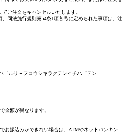
動でご注文をキャンセルいたします。
項、同法施行規則第54条1項各号に定められた事項は、注
ハ－ハ゛ルリ－フコウシキラクテンイチハ゛テン
で金額が異なります。
でお振込みができない場合は、ATMやネットバンキン