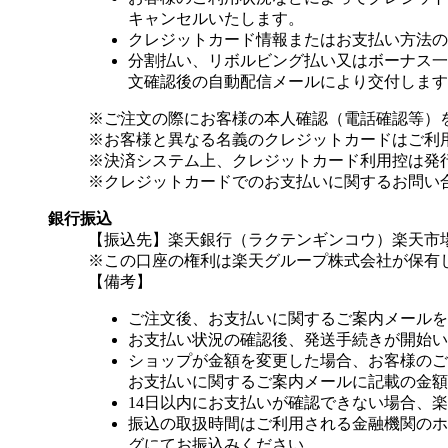
キャンセルいたします。
クレジットカード情報またはお支払い方法の
分割払い、リボルビング払い又はボーナス一括
文確認後の自動配信メールにより交付します
※ご注文の際にお客様の本人確認（電話確認等）
※お客様と異なる名義のクレジットカードはご利
※決済システム上、クレジットカード利用控は発
※クレジットカードでのお支払いに関するお問い
銀行振込
【振込先】楽天銀行（ラクテンギンコウ）楽天市場支
※この口座の権利は楽天グループ株式会社が保有
【備考】
ご注文後、お支払いに関するご案内メールを
お支払い状況の確認後、発送手続きが開始い
ショップが金額を変更した場合、お客様のご
お支払いに関するご案内メールに記載の金額
14日以内にお支払いが確認できない場合、
振込の取扱時間はご利用される金融機関のホ
グにてお振込みください。