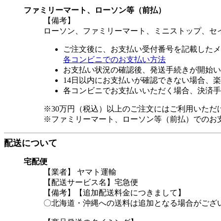
ファミリーマート、ローソン等（前払）
【備考】
ローソン、ファミリーマート、ミニストップ、セ
ご注文後に、お支払い受付番号を記載したメ
各コンビニでのお支払い方法
お支払い状況の確認後、発送手続きが開始い
14日以内にお支払いが確認できない場合、
各コンビニでお支払いいただく場合、決済手
※30万円（税込）以上のご注文にはご利用いただ
※ファミリーマート、ローソン等（前払）でのお
配送について
宅配便
【業者】 ヤマト運輸
【配送サービス名】宅急便
【備考】【追加配送料金につきまして】
〇北海道・沖縄への送料は追加となる場合がござ