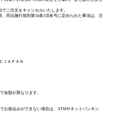
動でご注文をキャンセルいたします。
項、同法施行規則第54条1項各号に定められた事項は、注
ＭＣＪＡＰＡＮ
で金額が異なります。
でお振込みができない場合は、ATMやネットバンキン