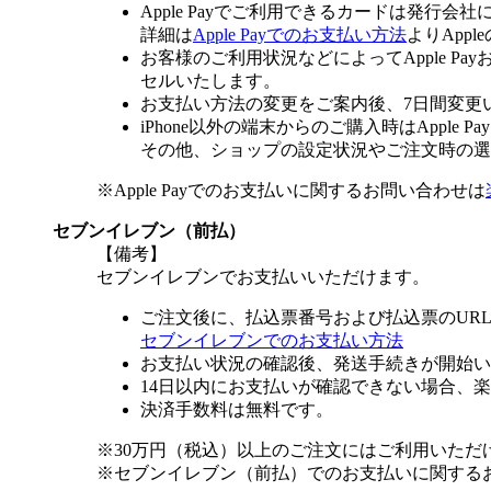
Apple Payでご利用できるカードは発行会
詳細は
Apple Payでのお支払い方法
よりApp
お客様のご利用状況などによってApple 
セルいたします。
お支払い方法の変更をご案内後、7日間変更
iPhone以外の端末からのご購入時はApple
その他、ショップの設定状況やご注文時の選択
※Apple Payでのお支払いに関するお問い合わせは
セブンイレブン（前払）
【備考】
セブンイレブンでお支払いいただけます。
ご注文後に、払込票番号および払込票のUR
セブンイレブンでのお支払い方法
お支払い状況の確認後、発送手続きが開始い
14日以内にお支払いが確認できない場合、
決済手数料は無料です。
※30万円（税込）以上のご注文にはご利用いただ
※セブンイレブン（前払）でのお支払いに関する