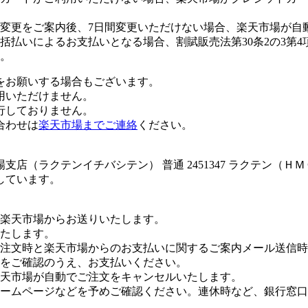
変更をご案内後、7日間変更いただけない場合、楽天市場が自
払いによるお支払いとなる場合、割賦販売法第30条2の3第4
。
をお願いする場合もございます。
用いただけません。
行しておりません。
合わせは
楽天市場までご連絡
ください。
店（ラクテンイチバシテン） 普通 2451347 ラクテン（Ｈ
しています。
楽天市場からお送りいたします。
たします。
注文時と楽天市場からのお支払いに関するご案内メール送信時
をご確認のうえ、お支払いください。
楽天市場が自動でご注文をキャンセルいたします。
ームページなどを予めご確認ください。連休時など、銀行窓口