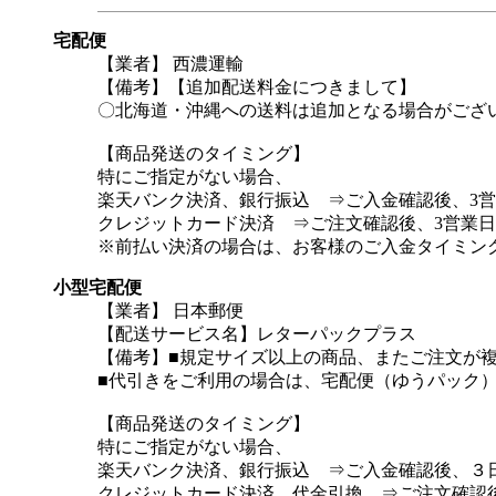
宅配便
【業者】 西濃運輸
【備考】【追加配送料金につきまして】
〇北海道・沖縄への送料は追加となる場合がござ
【商品発送のタイミング】
特にご指定がない場合、
楽天バンク決済、銀行振込 ⇒ご入金確認後、3
クレジットカード決済 ⇒ご注文確認後、3営業
※前払い決済の場合は、お客様のご入金タイミン
小型宅配便
【業者】 日本郵便
【配送サービス名】レターパックプラス
【備考】■規定サイズ以上の商品、またご注文が
■代引きをご利用の場合は、宅配便（ゆうパック
【商品発送のタイミング】
特にご指定がない場合、
楽天バンク決済、銀行振込 ⇒ご入金確認後、３
クレジットカード決済、代金引換 ⇒ご注文確認