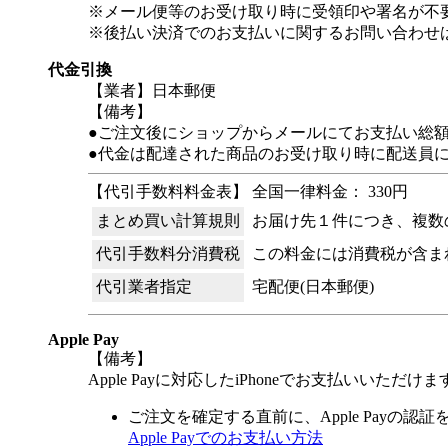
※メール便等のお受け取り時に受領印や署名が不
※後払い決済でのお支払いに関するお問い合わせ
代金引換
【業者】日本郵便
【備考】
●ご注文後にショップからメールにてお支払い総
●代金は配達された商品のお受け取り時に配送員
【代引手数料料金表】 全国一律料金： 330円
まとめ買い計算規則
お届け先１件につき、複数
代引手数料分消費税
この料金には消費税が含ま
代引業者指定
宅配便(日本郵便)
Apple Pay
【備考】
Apple Payに対応したiPhoneでお支払いいただけま
ご注文を確定する直前に、Apple Payの認
Apple Payでのお支払い方法