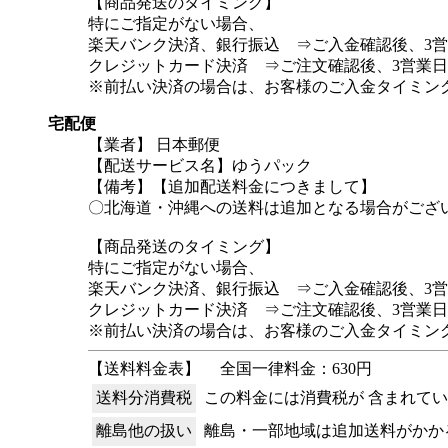
【商品発送のタイミング】
特にご指定がない場合、
楽天バンク決済、銀行振込 ⇒ご入金確認後、3
クレジットカード決済 ⇒ご注文確認後、3営業
※前払い決済の場合は、お客様のご入金タイミン
宅配便
【業者】 日本郵便
【配送サービス名】ゆうパック
【備考】【追加配送料金につきまして】
〇北海道・沖縄への送料は追加となる場合がござ
【商品発送のタイミング】
特にご指定がない場合、
楽天バンク決済、銀行振込 ⇒ご入金確認後、3
クレジットカード決済 ⇒ご注文確認後、3営業
※前払い決済の場合は、お客様のご入金タイミン
【送料料金表】
全国一律料金：630円
送料分消費税
この料金には消費税が 含まれて
離島他の扱い
離島・一部地域は追加送料がかか