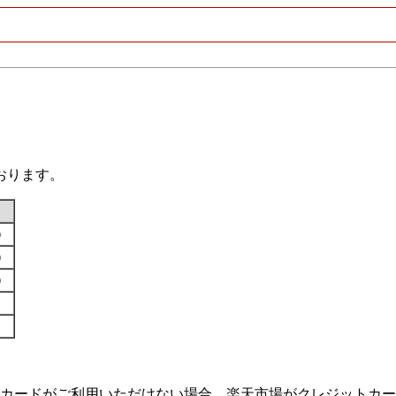
おります。
す）
す）
す）
カードがご利用いただけない場合、楽天市場がクレジットカー