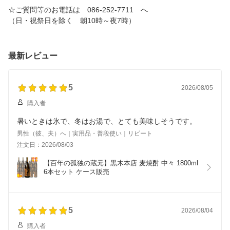
☆ご質問等のお電話は 086-252-7711 へ
（日・祝祭日を除く 朝10時～夜7時）
最新レビュー
5
2026/08/05
購入者
暑いときは氷で、冬はお湯で、とても美味しそうです。
男性（彼、夫）へ｜実用品・普段使い｜リピート
注文日：2026/08/03
【百年の孤独の蔵元】黒木本店 麦焼酎 中々 1800ml 
6本セット ケース販売
5
2026/08/04
購入者