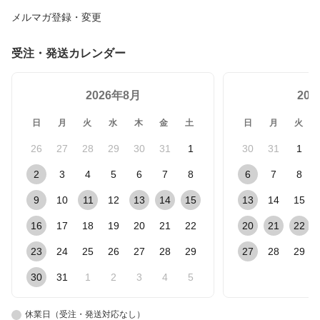
メルマガ登録・変更
受注・発送カレンダー
2026年8月
20
日
月
火
水
木
金
土
日
月
火
26
27
28
29
30
31
1
30
31
1
2
3
4
5
6
7
8
6
7
8
9
10
11
12
13
14
15
13
14
15
16
17
18
19
20
21
22
20
21
22
23
24
25
26
27
28
29
27
28
29
30
31
1
2
3
4
5
休業日（受注・発送対応なし）