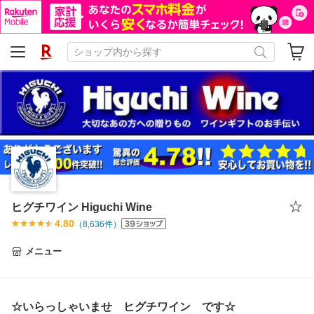
ヒグチワイン Higuchi Wine
4.80
（
8,636
件）
メニュー
☆いらっしゃいませ ヒグチワイン です☆