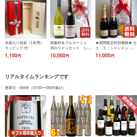
木箱入り包装（1本用）
高級村名ブルゴーニュ
★期間限定特別価格★ モ
ラッピング 付
赤白ワインセット シャ
エ・エ・シャンドン ブリ
ブリ & オート・コート・
ュット & ロゼ ハーフボ
1,100
10,000
11,000
円
円
円
ド・ニュイ 2本組飲み
トル 2本組 シャンパン セ
比べギフトセット 紅白
ット 葡萄柄ラッピング付
【2本セット】 [ラッピン
き/お祝い/結婚祝い/誕生
グ のし メッセージカー
祝い/結婚記念日/贈り物/
リアルタイムランキングです
ド OK！]結婚祝い/誕生
誕生日プレゼント/開店祝
祝い/結婚記念日/誕生日
い 【のし・メッセージカ
更新日
：
08/06
（07/30〜08/05集計）
プレゼン
ード OK！】【2本セッ
ト】【 375ml 】