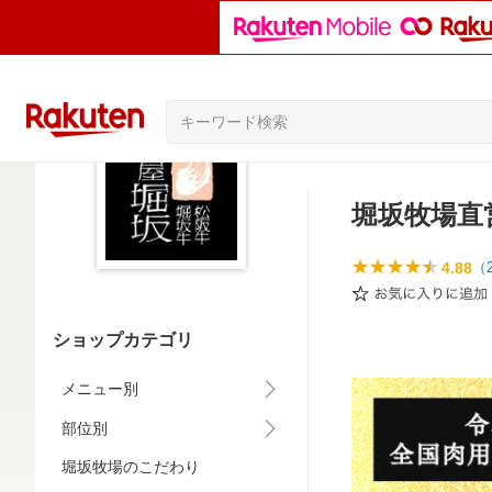
堀坂牧場直
4.88
（
ショップカテゴリ
メニュー別
部位別
堀坂牧場のこだわり