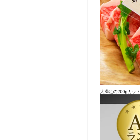
大満足の200gカッ