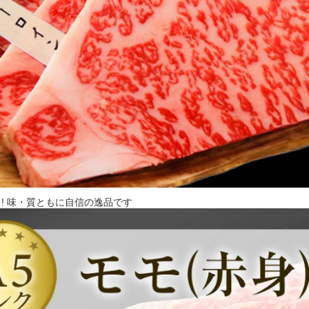
ト! 味・質ともに自信の逸品です