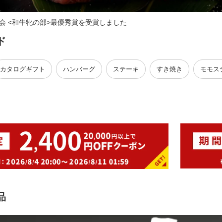
会 <和牛牝の部>最優秀賞を受賞しました
ド
カタログギフト
ハンバーグ
ステーキ
すき焼き
モモス
品