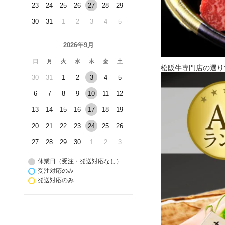
23
24
25
26
27
28
29
30
31
1
2
3
4
5
2026年9月
日
月
火
水
木
金
土
松阪牛専門店の選り
30
31
1
2
3
4
5
6
7
8
9
10
11
12
13
14
15
16
17
18
19
20
21
22
23
24
25
26
27
28
29
30
1
2
3
休業日（受注・発送対応なし）
受注対応のみ
発送対応のみ