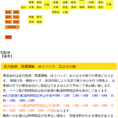
宅配便
【備考】
佐川急便、西濃運輸、ゆうパック、又はその他
運送会社は佐川急便、西濃運輸、ゆうパック、またはその他での発送になりま
す。 御届け先・梱包サイズ・決済内容により当店で振り分けを行う関係上、 お
客様の方での運送会社のご指定はできませんので予めご了承お願い致します。
尚、ページ覧の時間指定は佐川急便の配達時間指定枠を表示してあります。
●佐川急便の配達時間指定枠は午前中8時～12時 12時～14時 14時～16時 16
時～18時 18時～21時
●ゆうパックの配達時間帯指定は午前9時～12時 12時～14時 14時～16時 16
時～18時 18時～20時 20時～21時
になります。
離島へのお届けは時間指定が出来ない場合と、別途送料がかかる場合がありま