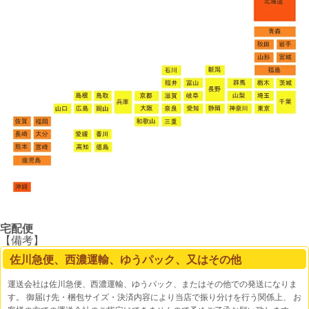
宅配便
【備考】
佐川急便、西濃運輸、ゆうパック、又はその他
運送会社は佐川急便、西濃運輸、ゆうパック、またはその他での発送になりま
す。 御届け先・梱包サイズ・決済内容により当店で振り分けを行う関係上、 お