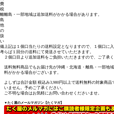
費
税
離
離島・一部地域は追加送料がかかる場合があります。
島
他
の
扱
い
備
上記は１個口当たりの送料設定となりますので、１個口に入
考
らば１回分の送料にて発送させていただきます。
２個口目より追加送料をご負担いただきますので、ご了承く
送料無料商品でもお届け先が沖縄・北海道・離島・一部地域
料がかかる場合がございます。
よしずは合計金額 税込み3,980円以上で送料無料の対象商品
いません。予めご了承ください。
ご不明な場合はお気軽にお問い合わせくださいませ。
▼たく屋のメールマガジン【たくマガ】