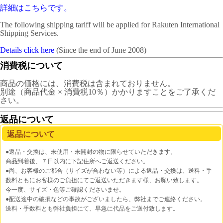
詳細はこちらです。
The following shipping tariff will be applied for Rakuten International
Shipping Services.
Details click here
(Since the end of June 2008)
消費税について
商品の価格には、消費税は含まれておりません。
別途（商品代金 × 消費税10％）かかりますことをご了承くだ
さい。
返品について
返品について
●返品・交換は、未使用・未開封の物に限らせていただきます。
商品到着後、７日以内に下記住所へご返送ください。
●尚、お客様のご都合（サイズが合わない等）による返品・交換は、送料・手
数料ともにお客様のご負担にてご返送いただきます様、お願い致します。
今一度、サイズ・色等ご確認くださいませ。
●配送途中の破損などの事故がございましたら、弊社までご連絡ください。
送料・手数料とも弊社負担にて、早急に代品をご送付致します。