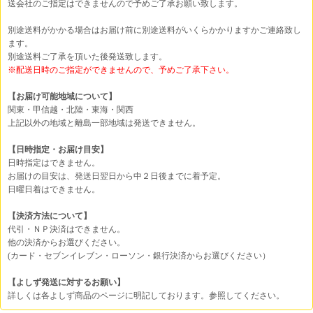
送会社のご指定はできませんので予めご了承お願い致します。
別途送料がかかる場合はお届け前に別途送料がいくらかかりますかご連絡致し
ます。
別途送料ご了承を頂いた後発送致します。
※配送日時のご指定ができませんので、予めご了承下さい。
【お届け可能地域について】
関東・甲信越・北陸・東海・関西
上記以外の地域と離島一部地域は発送できません。
【日時指定・お届け目安】
日時指定はできません。
お届けの目安は、発送日翌日から中２日後までに着予定。
日曜日着はできません。
【決済方法について】
代引・ＮＰ決済はできません。
他の決済からお選びください。
(カード・セブンイレブン・ローソン・銀行決済からお選びください）
【よしず発送に対するお願い】
詳しくは各よしず商品のページに明記しております。参照してください。