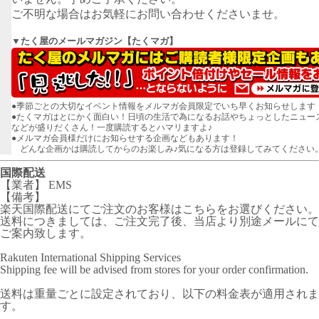
ご不明な場合はお気軽にお問い合わせくださいませ。
▼たく屋のメールマガジン【たくマガ】
●季節ごとの大切なイベント情報をメルマガ会員限定でいち早くお知らせします
●たくマガはとにかく面白い！日頃の生活で為になるお話やちょっとしたニュー
などが盛りだくさん！一度購読するとハマリますよ♪
●メルマガ会員様だけにお知らせする企画などもあります！
どんな企画かは購読してからのお楽しみ♪気になる方は登録してみてください
国際配送
【業者】 EMS
【備考】
楽天国際配送にてご注文のお客様はこちらをお選びください。
送料につきましては、ご注文完了後、当店より別途メールにて
ご案内致します。
Rakuten International Shipping Services
Shipping fee will be advised from stores for your order confirmation.
送料は重量ごとに設定されており、以下の料金表が適用されま
す。