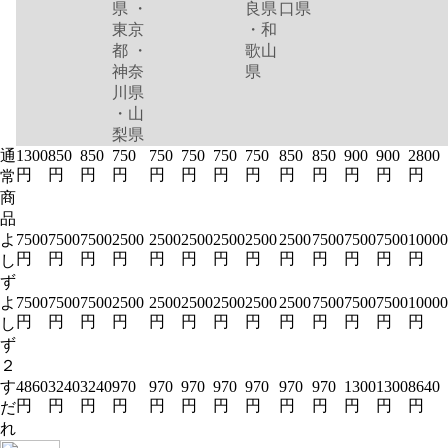
県 ・
良県
口県
東京
・和
都 ・
歌山
神奈
県
川県
・山
梨県
通
1300
850
850
750
750
750
750
750
850
850
900
900
2800
円
円
円
円
円
円
円
円
円
円
円
円
円
常
商
品
よ
7500
7500
7500
2500
2500
2500
2500
2500
2500
7500
7500
7500
10000
円
円
円
円
円
円
円
円
円
円
円
円
円
し
ず
よ
7500
7500
7500
2500
2500
2500
2500
2500
2500
7500
7500
7500
10000
円
円
円
円
円
円
円
円
円
円
円
円
円
し
ず
２
す
4860
3240
3240
970
970
970
970
970
970
970
1300
1300
8640
円
円
円
円
円
円
円
円
円
円
円
円
円
だ
れ