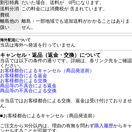
割引特典
だいた場合、送料が 0円になります。
送料分消
この料金には消費税が 含まれています。
費税
離島他の
離島・一部地域でも追加送料がかかることはありま
扱い
せん。
海外配送について
当店は海外へ発送を行っていません
キャンセル・返品（返金・交換）について
当店では以下の条件の通りです。詳細は、各リンク先をご確認
ください。
お客様都合によるキャンセル（商品発送前）
お客様都合による返金
お客様都合による交換
商品等の不具合による返金
商品等の不具合による交換
※当店ではお客様都合による交換、返金は受け付けておりませ
ん。
■
お客様都合によるキャンセル（商品発送前）
ご注文から30分以内は、理由の有無を問わず
購入履歴
からキャ
ンセルすることが可能です。