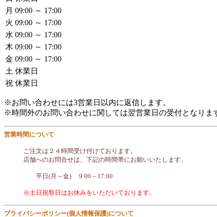
月
09:00 ～ 17:00
火
09:00 ～ 17:00
水
09:00 ～ 17:00
木
09:00 ～ 17:00
金
09:00 ～ 17:00
土
休業日
祝
休業日
※お問い合わせには3営業日以内に返信します。
※時間外のお問い合わせに関しては翌営業日の受付となりま
営業時間について
ご注文は２４時間受け付けております。
店舗へのお問合せは、下記の時間帯にお願いいたします。
平日(月～金) 9:00－17:00
※土日祝祭日はお休みをいただいております。
プライバシーポリシー(個人情報保護)について