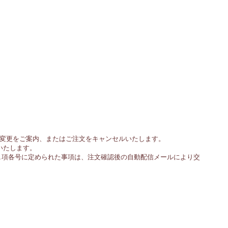
変更をご案内、またはご注文をキャンセルいたします。
いたします。
条1項各号に定められた事項は、注文確認後の自動配信メールにより交