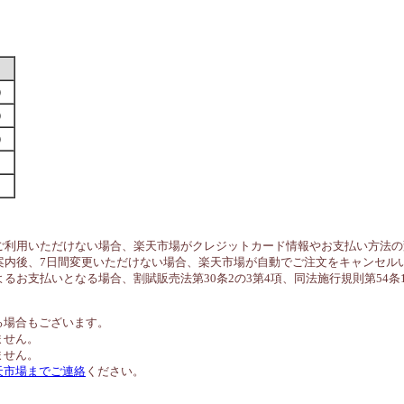
す）
す）
す）
ご利用いただけない場合、楽天市場がクレジットカード情報やお支払い方法の
案内後、7日間変更いただけない場合、楽天市場が自動でご注文をキャンセル
るお支払いとなる場合、割賦販売法第30条2の3第4項、同法施行規則第54
る場合もございます。
ません。
ません。
天市場までご連絡
ください。