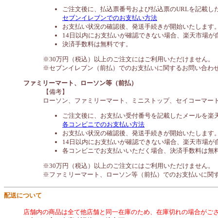
ご注文後に、払込票番号および払込票のURLを記載し
セブンイレブンでのお支払い方法
お支払い状況の確認後、発送手続きが開始いたします
14日以内にお支払いが確認できない場合、楽天市場が
決済手数料は無料です。
※30万円（税込）以上のご注文にはご利用いただけません。
※セブンイレブン（前払）でのお支払いに関するお問い合わ
ファミリーマート、ローソン等（前払）
【備考】
ローソン、ファミリーマート、ミニストップ、セイコーマー
ご注文後に、お支払い受付番号を記載したメールを楽
各コンビニでのお支払い方法
お支払い状況の確認後、発送手続きが開始いたします
14日以内にお支払いが確認できない場合、楽天市場が
各コンビニでお支払いいただく場合、決済手数料は無
※30万円（税込）以上のご注文にはご利用いただけません。
※ファミリーマート、ローソン等（前払）でのお支払いに関
配送について
店舗内の商品は全て他店舗と同一在庫のため、在庫切れの場合がご