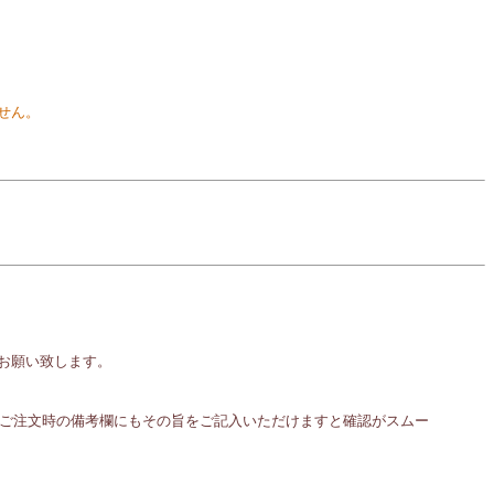
ません。
お願い致します。
、ご注文時の備考欄にもその旨をご記入いただけますと確認がスムー