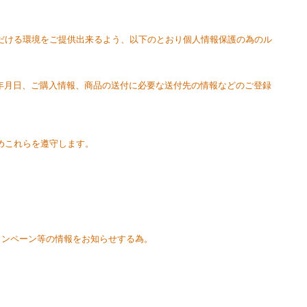
いただける環境をご提供出来るよう、以下のとおり個人情報保護の為のル
、生年月日、ご購入情報、商品の送付に必要な送付先の情報などのご登録
めこれらを遵守します。
キャンペーン等の情報をお知らせする為。