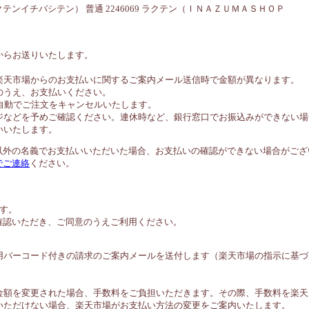
イチバシテン） 普通 2246069 ラクテン（ＩＮＡＺＵＭＡＳＨＯＰ
。
からお送りいたします。
。
楽天市場からのお支払いに関するご案内メール送信時で金額が異なります。
のうえ、お支払いください。
自動でご注文をキャンセルいたします。
ジなどを予めご確認ください。連休時など、銀行窓口でお振込みができない場
いいたします。
以外の名義でお支払いいただいた場合、お支払いの確認ができない場合がござ
でご連絡
ください。
す。
確認いただき、ご同意のうえご利用ください。
用バーコード付きの請求のご案内メールを送付します（楽天市場の指示に基づ
金額を変更された場合、手数料をご負担いただきます。その際、手数料を楽天
いただけない場合、楽天市場がお支払い方法の変更をご案内いたします。