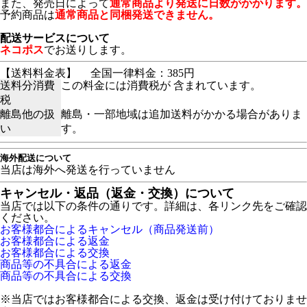
また、発売日によって
通常商品より発送に日数がかかります。
予約商品は
通常商品と同梱発送できません。
配送サービスについて
ネコポス
でお送りします。
【送料料金表】
全国一律料金：385円
送料分消費
この料金には消費税が 含まれています。
税
離島他の扱
離島・一部地域は追加送料がかかる場合がありま
い
す。
海外配送について
当店は海外へ発送を行っていません
キャンセル・返品（返金・交換）について
当店では以下の条件の通りです。詳細は、各リンク先をご確認
ください。
お客様都合によるキャンセル（商品発送前）
お客様都合による返金
お客様都合による交換
商品等の不具合による返金
商品等の不具合による交換
※当店ではお客様都合による交換、返金は受け付けておりませ