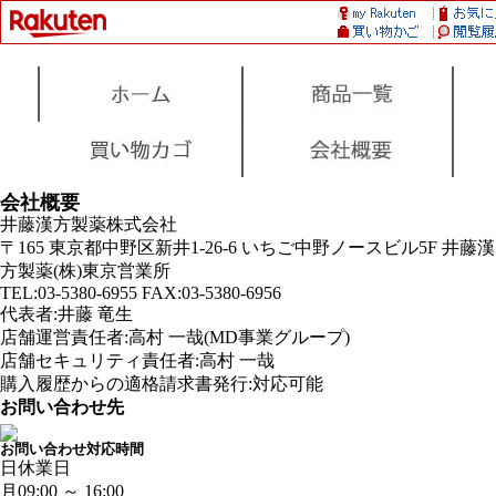
会社概要
井藤漢方製薬株式会社
〒165 東京都中野区新井1-26-6 いちご中野ノースビル5F 井藤漢
方製薬(株)東京営業所
TEL:03-5380-6955 FAX:03-5380-6956
代表者:井藤 竜生
店舗運営責任者:高村 一哉(MD事業グループ)
店舗セキュリティ責任者:高村 一哉
購入履歴からの適格請求書発行:対応可能
お問い合わせ先
お問い合わせ対応時間
日
休業日
月
09:00 ～ 16:00