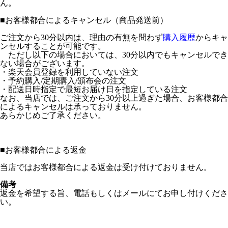
ん。
■
お客様都合によるキャンセル（商品発送前）
ご注文から30分以内は、理由の有無を問わず
購入履歴
からキャ
ンセルすることが可能です。
ただし以下の場合においては、30分以内でもキャンセルでき
ない場合がございます。
・楽天会員登録を利用していない注文
・予約購入/定期購入/頒布会の注文
・配送日時指定で最短お届け日を指定している注文
なお、当店では、ご注文から30分以上過ぎた場合、お客様都合
によるキャンセルは承っておりません。
あらかじめご了承ください。
■
お客様都合による返金
当店ではお客様都合による返金は受け付けておりません。
備考
返金を希望する旨、電話もしくはメールにてお申し付けくださ
い。