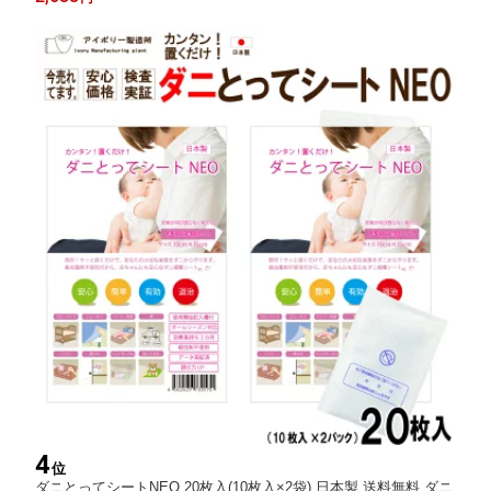
4
位
ダニとってシートNEO 20枚入(10枚入×2袋) 日本製 送料無料 ダニ