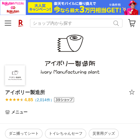
アイボリー製造所
4.85
（
2,014
件）
メニュー
ダニ捕ってシート
トイレちゃんセーフ
災害用グッズ