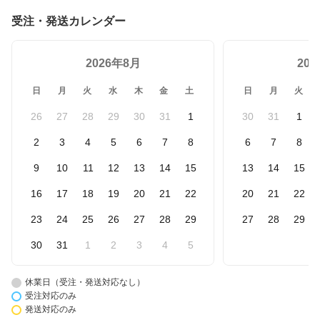
受注・発送カレンダー
2026年8月
20
日
月
火
水
木
金
土
日
月
火
26
27
28
29
30
31
1
30
31
1
2
3
4
5
6
7
8
6
7
8
9
10
11
12
13
14
15
13
14
15
16
17
18
19
20
21
22
20
21
22
23
24
25
26
27
28
29
27
28
29
30
31
1
2
3
4
5
休業日（受注・発送対応なし）
受注対応のみ
発送対応のみ