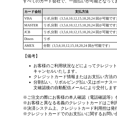
すべてのカード会社で、一括払いが可能となって
カード会社
支払方法
VISA
リボ,分割（3,5,6,10,12,15,18,20,24 回が可能で
MASTER
リボ,分割（3,5,6,10,12,15,18,20,24 回が可能で
JCB
リボ,分割（3,5,6,10,12,15,18,20,24 回が可能で
Diners
リボ
AMEX
分割（3,5,6,10,12,15,18,20,24 回が可能です）
【備考】
お客様のご利用状況などによってクレジット
キャンセルいたします。
クレジットカード情報またはお支払い方法の
分割払い、リボルビング払い又はボーナス一括
文確認後の自動配信メールにより交付します
※ご注文の際にお客様の本人確認（電話確認等）
※お客様と異なる名義のクレジットカードはご利
※決済システム上、クレジットカード利用控は発
※クレジットカードでのお支払いに関するお問い