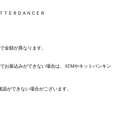
ＩＴＴＥＲＤＡＮＣＥＲ
で金額が異なります。
でお振込みができない場合は、ATMやネットバンキン
確認ができない場合がございます。