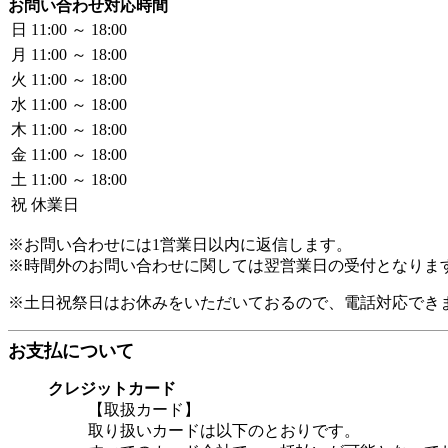
お問い合わせ対応時間
日
11:00 ～ 18:00
月
11:00 ～ 18:00
火
11:00 ～ 18:00
水
11:00 ～ 18:00
木
11:00 ～ 18:00
金
11:00 ～ 18:00
土
11:00 ～ 18:00
祝
休業日
※お問い合わせには1営業日以内に返信します。
※時間外のお問い合わせに関しては翌営業日の受付となりま
※土日祝祭日はお休みをいただいておるので、電話対応でき
お支払について
クレジットカード
【取扱カード】
取り扱いカードは以下のとおりです。