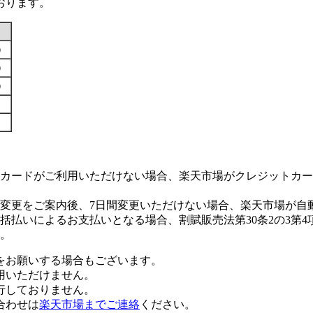
おります。
す）
す）
す）
カードがご利用いただけない場合、楽天市場がクレジットカー
変更をご案内後、7日間変更いただけない場合、楽天市場が自
払いによるお支払いとなる場合、割賦販売法第30条2の3第4
。
をお願いする場合もございます。
用いただけません。
行しておりません。
合わせは
楽天市場までご連絡
ください。