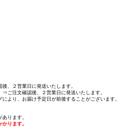
認後、２営業日に発送いたします。
 ⇒ご注文確認後、２営業日に発送いたします。
グにより、お届け予定日が前後することがございます。
があります。
かかります。