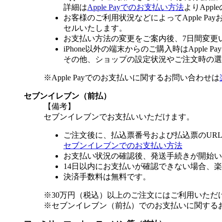
詳細は
Apple Payでのお支払い方法
よりApp
お客様のご利用状況などによってApple 
セルいたします。
お支払い方法の変更をご案内後、7日間変更
iPhone以外の端末からのご購入時はApple
その他、ショップの設定状況やご注文時の選択
※Apple Payでのお支払いに関するお問い合わせは
セブンイレブン（前払）
【備考】
セブンイレブンでお支払いいただけます。
ご注文後に、払込票番号および払込票のUR
セブンイレブンでのお支払い方法
お支払い状況の確認後、発送手続きが開始い
14日以内にお支払いが確認できない場合、
決済手数料は無料です。
※30万円（税込）以上のご注文にはご利用いただ
※セブンイレブン（前払）でのお支払いに関する