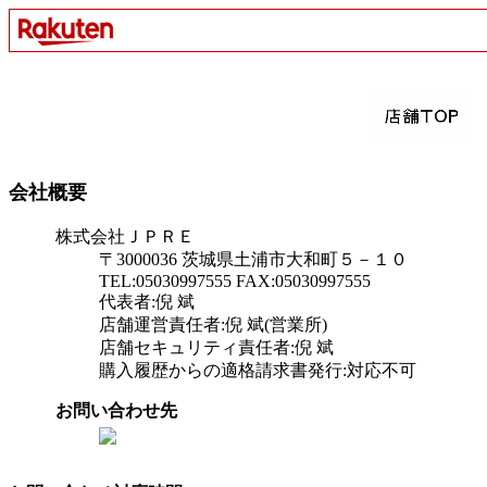
会社概要
株式会社ＪＰＲＥ
〒3000036 茨城県土浦市大和町５－１０
TEL:05030997555 FAX:05030997555
代表者:倪 斌
店舗運営責任者:倪 斌(営業所)
店舗セキュリティ責任者:倪 斌
購入履歴からの適格請求書発行:対応不可
お問い合わせ先