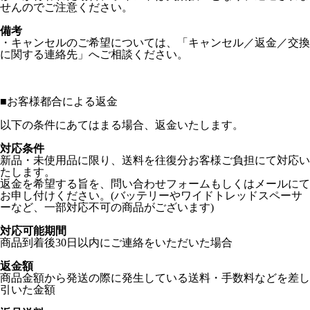
せんのでご注意ください。
備考
・キャンセルのご希望については、「キャンセル／返金／交換
に関する連絡先」へご相談ください。
■
お客様都合による返金
以下の条件にあてはまる場合、返金いたします。
対応条件
新品・未使用品に限り、送料を往復分お客様ご負担にて対応い
たします。
返金を希望する旨を、問い合わせフォームもしくはメールにて
お申し付けください。(バッテリーやワイドトレッドスペーサ
ーなど、一部対応不可の商品がございます)
対応可能期間
商品到着後30日以内にご連絡をいただいた場合
返金額
商品金額から発送の際に発生している送料・手数料などを差し
引いた金額