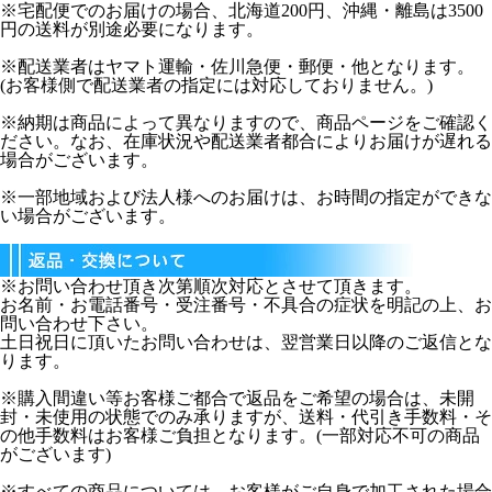
※宅配便でのお届けの場合、北海道200円、沖縄・離島は3500
円の送料が別途必要になります。
※配送業者はヤマト運輸・佐川急便・郵便・他となります。
(お客様側で配送業者の指定には対応しておりません。)
※納期は商品によって異なりますので、商品ページをご確認く
ださい。なお、在庫状況や配送業者都合によりお届けが遅れる
場合がございます。
※一部地域および法人様へのお届けは、お時間の指定ができな
い場合がございます。
※お問い合わせ頂き次第順次対応とさせて頂きます。
お名前・お電話番号・受注番号・不具合の症状を明記の上、お
問い合わせ下さい。
土日祝日に頂いたお問い合わせは、翌営業日以降のご返信とな
ります。
※購入間違い等お客様ご都合で返品をご希望の場合は、未開
封・未使用の状態でのみ承りますが、送料・代引き手数料・そ
の他手数料はお客様ご負担となります。(一部対応不可の商品
がございます)
※すべての商品については、お客様がご自身で加工された場合