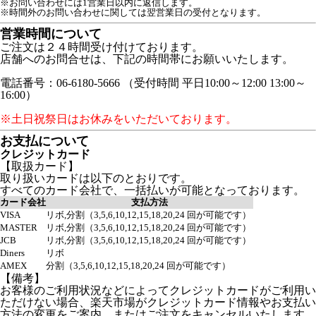
※お問い合わせには1営業日以内に返信します。
※時間外のお問い合わせに関しては翌営業日の受付となります。
営業時間について
ご注文は２４時間受け付けております。
店舗へのお問合せは、下記の時間帯にお願いいたします。
電話番号：06-6180-5666 （受付時間 平日10:00～12:00 13:00～
16:00）
※土日祝祭日はお休みをいただいております。
お支払について
クレジットカード
【取扱カード】
取り扱いカードは以下のとおりです。
すべてのカード会社で、一括払いが可能となっております。
カード会社
支払方法
VISA
リボ,分割（3,5,6,10,12,15,18,20,24 回が可能です）
MASTER
リボ,分割（3,5,6,10,12,15,18,20,24 回が可能です）
JCB
リボ,分割（3,5,6,10,12,15,18,20,24 回が可能です）
Diners
リボ
AMEX
分割（3,5,6,10,12,15,18,20,24 回が可能です）
【備考】
お客様のご利用状況などによってクレジットカードがご利用い
ただけない場合、楽天市場がクレジットカード情報やお支払い
方法の変更をご案内、またはご注文をキャンセルいたします。