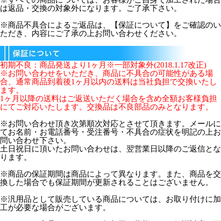
は返品・交換の対象外になります。ご了承下さい。
※商品不具合によるご返品は、【保証について】をご確認のい
ただき、内容にご了承の上お問い合わせください。
初期不良：商品発送より1ヶ月※一部対象外(2018.1.17改正)
※お問い合わせをいただき、商品に不具合の可能性がある場
合、通常商品到着後1ヶ月以内の送料は当社負担で交換いたし
ます。
1ヶ月以降の送料はご返送いただく場合を含め全額お客様負担
にてご対応いたします。交換品は不良部品のみとなります。
※お問い合わせ頂き次第順次対応とさせて頂きます。メールに
てお名前・お電話番号・受注番号・不具合の症状を明記の上お
問い合わせ下さい。
土日祝日に頂いたお問い合わせは、翌営業日以降のご返信とな
ります。
※商品の保証期間は商品によって異なります。また、商品を交
換した場合でも保証期間が更新されることはございません。
※汎用品として販売している商品については、お取り付けに加
工が必要な場合がございます。