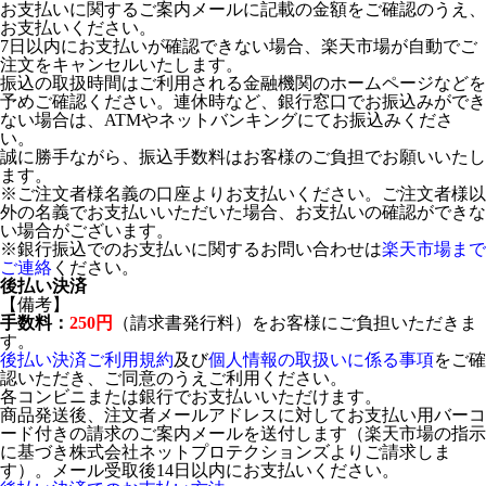
お支払いに関するご案内メールに記載の金額をご確認のうえ、
お支払いください。
7日以内にお支払いが確認できない場合、楽天市場が自動でご
注文をキャンセルいたします。
振込の取扱時間はご利用される金融機関のホームページなどを
予めご確認ください。連休時など、銀行窓口でお振込みができ
ない場合は、ATMやネットバンキングにてお振込みくださ
い。
誠に勝手ながら、振込手数料はお客様のご負担でお願いいたし
ます。
※ご注文者様名義の口座よりお支払いください。ご注文者様以
外の名義でお支払いいただいた場合、お支払いの確認ができな
い場合がございます。
※銀行振込でのお支払いに関するお問い合わせは
楽天市場まで
ご連絡
ください。
後払い決済
【備考】
手数料：
250円
（請求書発行料）をお客様にご負担いただきま
す。
後払い決済ご利用規約
及び
個人情報の取扱いに係る事項
をご確
認いただき、ご同意のうえご利用ください。
各コンビニまたは銀行でお支払いいただけます。
商品発送後、注文者メールアドレスに対してお支払い用バーコ
ード付きの請求のご案内メールを送付します（楽天市場の指示
に基づき株式会社ネットプロテクションズよりご請求しま
す）。メール受取後14日以内にお支払いください。