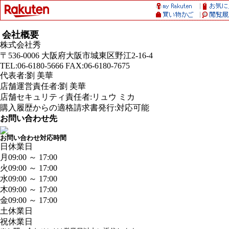
会社概要
株式会社秀
〒536-0006 大阪府大阪市城東区野江2-16-4
TEL:06-6180-5666 FAX:06-6180-7675
代表者:劉 美華
店舗運営責任者:劉 美華
店舗セキュリティ責任者:リュウ ミカ
購入履歴からの適格請求書発行:対応可能
お問い合わせ先
お問い合わせ対応時間
日
休業日
月
09:00 ～ 17:00
火
09:00 ～ 17:00
水
09:00 ～ 17:00
木
09:00 ～ 17:00
金
09:00 ～ 17:00
土
休業日
祝
休業日