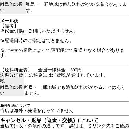
離島他の扱
離島・一部地域は追加送料がかかる場合がありま
い
す。
メール便
【備考】
※代金引換はご利用いただけません。
※配送日時のご指定はできません。
※ご注文の個数によって宅配便にて発送となる場合がありま
す。
【送料料金表】
全国一律料金：300円
送料分消費
この料金には消費税が 含まれています。
税
離島他の扱
離島・一部地域でも追加送料がかかることはあり
い
ません。
海外配送について
当店は海外へ発送を行っていません
キャンセル・返品（返金・交換）について
当店では以下の条件の通りです。詳細は、各リンク先をご確認