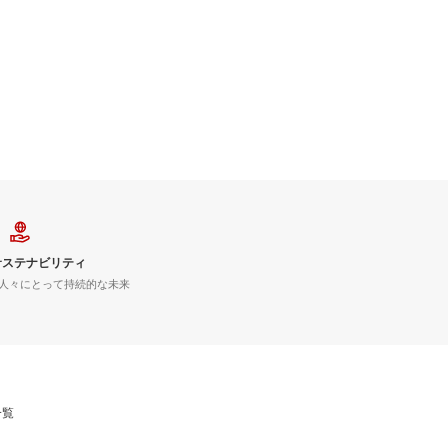
サステナビリティ
人々にとって持続的な未来
一覧