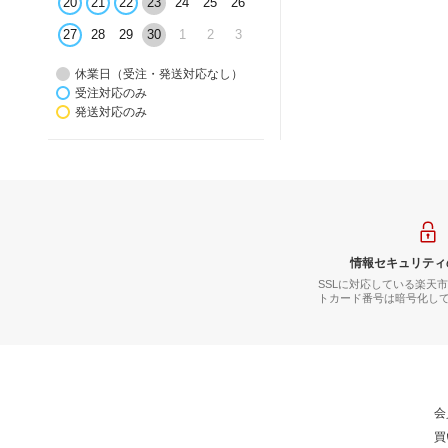
20
21
22
23
24
25
26
27
28
29
30
1
2
3
休業日（受注・発送対応なし）
受注対応のみ
発送対応のみ
情報セキュリティ
SSLに対応している楽天
トカード番号は暗号化し
会
買