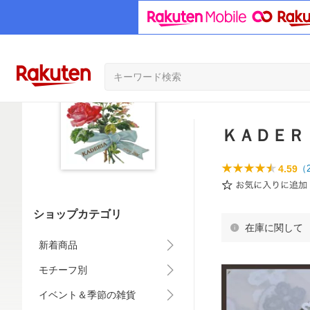
ＫＡＤＥＲ
4.59
（
ショップカテゴリ
在庫に関して
新着商品
モチーフ別
イベント＆季節の雑貨