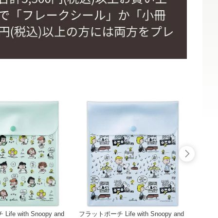
fe with Snoopy and
フラットポーチ Life with Snoopy and
ジップバ