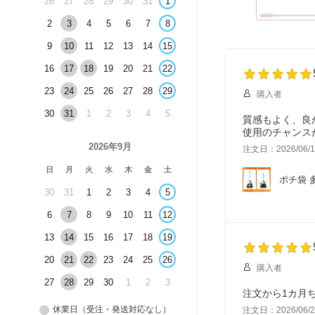
26
27
28
29
30
31
1
2
3
4
5
6
7
8
9
10
11
12
13
14
15
16
17
18
19
20
21
22
23
24
25
26
27
28
29
購入者
30
31
1
2
3
4
5
質感もよく、良
使用のチャンス
2026年9月
注文日：2026/06/1
日
月
火
水
木
金
土
ポチ袋 
30
31
1
2
3
4
5
6
7
8
9
10
11
12
13
14
15
16
17
18
19
20
21
22
23
24
25
26
購入者
27
28
29
30
1
2
3
注文から1カ月
休業日（受注・発送対応なし）
注文日：2026/06/2