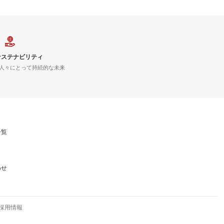
サステナビリティ
人々にとって持続的な未来
一覧
わせ
採用情報