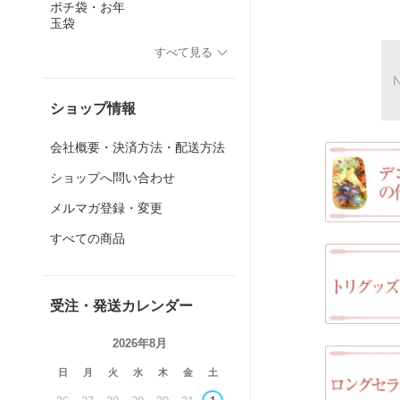
ポチ袋・お年
玉袋
すべて見る
ショップ情報
会社概要・決済方法・配送方法
ショップへ問い合わせ
メルマガ登録・変更
すべての商品
受注・発送カレンダー
2026年8月
日
月
火
水
木
金
土