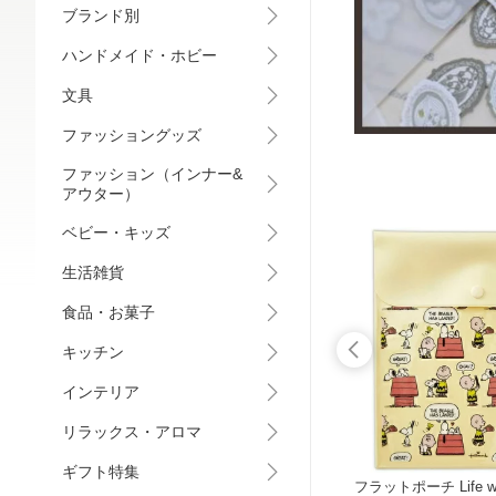
ブランド別
ハンドメイド・ホビー
文具
ファッショングッズ
ファッション（インナー&
アウター）
ベビー・キッズ
生活雑貨
食品・お菓子
キッチン
インテリア
リラックス・アロマ
ギフト特集
le My
ペーパーナプキン ムーミン ウィンタ
フラットポーチ Life wit