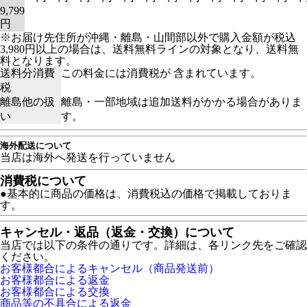
9,799
円
※お届け先住所が沖縄・離島・山間部以外で購入金額が税込
3,980円以上の場合は、送料無料ラインの対象となり、送料無
料となります。
送料分消費
この料金には消費税が 含まれています。
税
離島他の扱
離島・一部地域は追加送料がかかる場合がありま
い
す。
海外配送について
当店は海外へ発送を行っていません
消費税について
●基本的に商品の価格は、消費税込の価格で掲載しておりま
す。
キャンセル・返品（返金・交換）について
当店では以下の条件の通りです。詳細は、各リンク先をご確認
ください。
お客様都合によるキャンセル（商品発送前）
お客様都合による返金
お客様都合による交換
商品等の不具合による返金