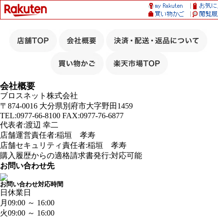
会社概要
ブロスネット株式会社
〒874-0016 大分県別府市大字野田1459
TEL:0977-66-8100 FAX:0977-76-6877
代表者:渡辺 幸二
店舗運営責任者:稲垣 孝寿
店舗セキュリティ責任者:稲垣 孝寿
購入履歴からの適格請求書発行:対応可能
お問い合わせ先
お問い合わせ対応時間
日
休業日
月
09:00 ～ 16:00
火
09:00 ～ 16:00