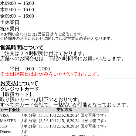
水
09:00 ～ 16:00
木
09:00 ～ 16:00
金
09:00 ～ 16:00
土
休業日
祝
休業日
※お問い合わせには2営業日以内に返信します。
※時間外のお問い合わせに関しては翌営業日の受付となります。
営業時間について
ご注文は２４時間受け付けております。
店舗へのお問合せは、下記の時間帯にお願いいたします。
平日 9:00－17:00
※土日祝祭日はお休みをいただいております。
お支払について
クレジットカード
【取扱カード】
取り扱いカードは以下のとおりです。
すべてのカード会社で、一括払いが可能となっております。
カード会社
支払方法
VISA
リボ,分割（3,5,6,10,12,15,18,20,24 回が可能です）
MASTER
リボ,分割（3,5,6,10,12,15,18,20,24 回が可能です）
JCB
リボ,分割（3,5,6,10,12,15,18,20,24 回が可能です）
Diners
リボ