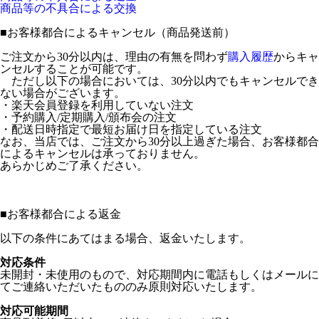
商品等の不具合による交換
■
お客様都合によるキャンセル（商品発送前）
ご注文から30分以内は、理由の有無を問わず
購入履歴
からキャ
ンセルすることが可能です。
ただし以下の場合においては、30分以内でもキャンセルでき
ない場合がございます。
・楽天会員登録を利用していない注文
・予約購入/定期購入/頒布会の注文
・配送日時指定で最短お届け日を指定している注文
なお、当店では、ご注文から30分以上過ぎた場合、お客様都合
によるキャンセルは承っておりません。
あらかじめご了承ください。
■
お客様都合による返金
以下の条件にあてはまる場合、返金いたします。
対応条件
未開封・未使用のもので、対応期間内に電話もしくはメールに
てご連絡いただいたもののみ原則対応いたします。
対応可能期間