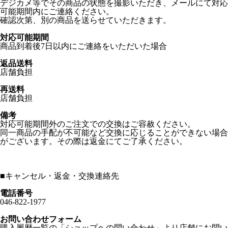
デジカメ等でその商品の状態を撮影いただき、メールにて対応
可能期間内にご連絡ください。
確認次第、別の商品を送らせていただきます。
対応可能期間
商品到着後7日以内にご連絡をいただいた場合
返品送料
店舗負担
再送料
店舗負担
備考
対応可能期間外のご注文での交換はご容赦ください。
同一商品の手配が不可能など交換に応じることができない場合
がございます。その際は返金にてご了承ください。
■
キャンセル・返金・交換連絡先
電話番号
046-822-1977
お問い合わせフォーム
購入履歴一覧の「ショップヘの問い合わせ」より店舗にお問い