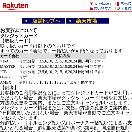
お支払について
クレジットカード
【取扱カード】
取り扱いカードは以下のとおりです。
すべてのカード会社で、一括払いが可能となっております。
カード会社
支払方法
VISA
リボ,分割（3,5,6,10,12,15,18,20,24 回が可能です）
MASTER
リボ,分割（3,5,6,10,12,15,18,20,24 回が可能です）
JCB
リボ,分割（3,5,6,10,12,15,18,20,24 回が可能です）
Diners
リボ
AMEX
分割（3,5,6,10,12,15,18,20,24 回が可能です）
【備考】
お客様のご利用状況などによってクレジットカードがご利用い
ただけない場合、楽天市場がクレジットカード情報やお支払い
方法の変更をご案内、またはご注文をキャンセルいたします。
クレジットカード情報またはお支払い方法の変更をご案内後、
7日間変更いただけない場合、楽天市場が自動でご注文をキャ
ンセルいたします。
分割払い、リボルビング払い又はボーナス一括払いによるお支
払いとなる場合、割賦販売法第30条2の3第4項、同法施行規則