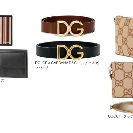
DOLCE＆GABBANA D&G ドルチェ＆ガ
ッバーナ
ミス
GUCCI グッ