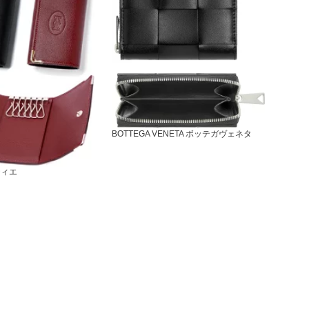
BOTTEGA VENETA ボッテガヴェネタ
ティエ