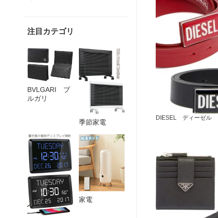
注目カテゴリ
BVLGARI ブ
ルガリ
DIESEL ディーゼル
季節家電
家電