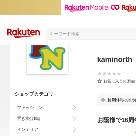
kaminorth
ショップカテゴリ
長期休暇のお
ファッション
置き掛け時計
お蔭様で16
インテリア