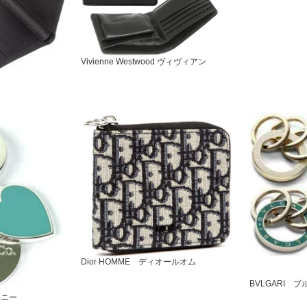
Vivienne Westwood ヴィヴィアン
Dior HOMME ディオールオム
BVLGARI ブ
ファニー