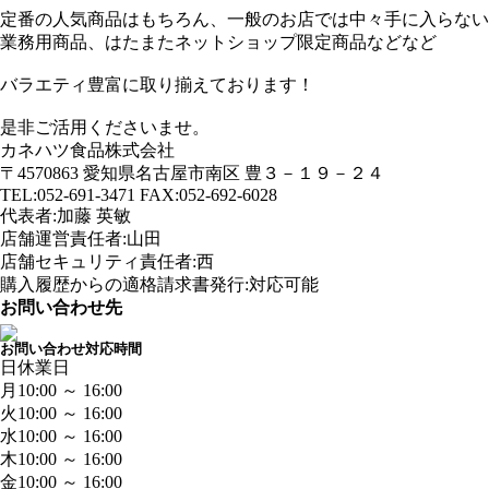
定番の人気商品はもちろん、一般のお店では中々手に入らない
業務用商品、はたまたネットショップ限定商品などなど
バラエティ豊富に取り揃えております！
是非ご活用くださいませ。
カネハツ食品株式会社
〒4570863 愛知県名古屋市南区 豊３－１９－２４
TEL:052-691-3471 FAX:052-692-6028
代表者:加藤 英敏
店舗運営責任者:山田
店舗セキュリティ責任者:西
購入履歴からの適格請求書発行:対応可能
お問い合わせ先
お問い合わせ対応時間
日
休業日
月
10:00 ～ 16:00
火
10:00 ～ 16:00
水
10:00 ～ 16:00
木
10:00 ～ 16:00
金
10:00 ～ 16:00