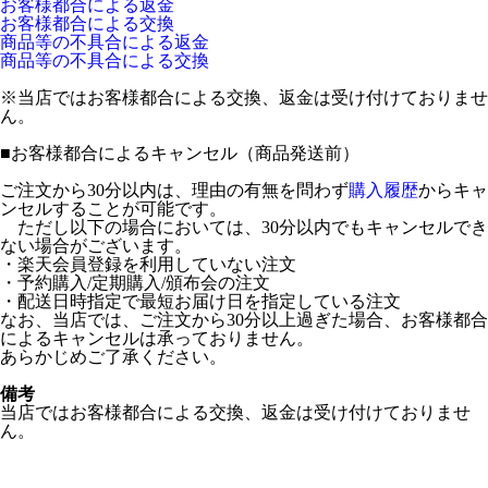
お客様都合による返金
お客様都合による交換
商品等の不具合による返金
商品等の不具合による交換
※当店ではお客様都合による交換、返金は受け付けておりませ
ん。
■
お客様都合によるキャンセル（商品発送前）
ご注文から30分以内は、理由の有無を問わず
購入履歴
からキャ
ンセルすることが可能です。
ただし以下の場合においては、30分以内でもキャンセルでき
ない場合がございます。
・楽天会員登録を利用していない注文
・予約購入/定期購入/頒布会の注文
・配送日時指定で最短お届け日を指定している注文
なお、当店では、ご注文から30分以上過ぎた場合、お客様都合
によるキャンセルは承っておりません。
あらかじめご了承ください。
備考
当店ではお客様都合による交換、返金は受け付けておりませ
ん。