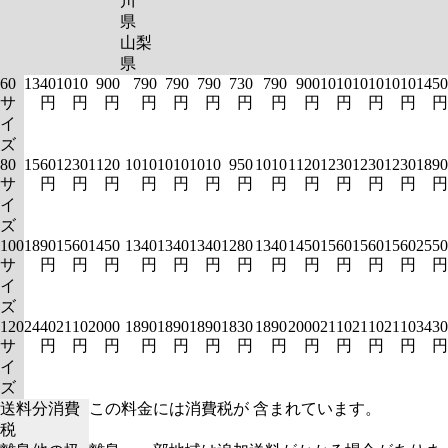
川
県
山梨
県
60
1340
1010
900
790
790
790
730
790
900
1010
1010
1010
1450
サ
円
円
円
円
円
円
円
円
円
円
円
円
円
イ
ズ
80
1560
1230
1120
1010
1010
1010
950
1010
1120
1230
1230
1230
1890
サ
円
円
円
円
円
円
円
円
円
円
円
円
円
イ
ズ
100
1890
1560
1450
1340
1340
1340
1280
1340
1450
1560
1560
1560
2550
サ
円
円
円
円
円
円
円
円
円
円
円
円
円
イ
ズ
120
2440
2110
2000
1890
1890
1890
1830
1890
2000
2110
2110
2110
3430
サ
円
円
円
円
円
円
円
円
円
円
円
円
円
イ
ズ
送料分消費
この料金には消費税が 含まれています。
税