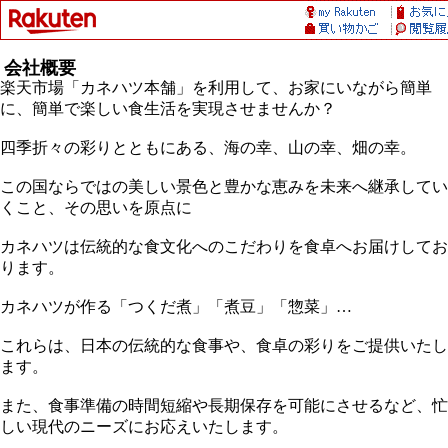
会社概要
楽天市場「カネハツ本舗」を利用して、お家にいながら簡単
に、簡単で楽しい食生活を実現させませんか？
四季折々の彩りとともにある、海の幸、山の幸、畑の幸。
この国ならではの美しい景色と豊かな恵みを未来へ継承してい
くこと、その思いを原点に
カネハツは伝統的な食文化へのこだわりを食卓へお届けしてお
ります。
カネハツが作る「つくだ煮」「煮豆」「惣菜」…
これらは、日本の伝統的な食事や、食卓の彩りをご提供いたし
ます。
また、食事準備の時間短縮や長期保存を可能にさせるなど、忙
しい現代のニーズにお応えいたします。