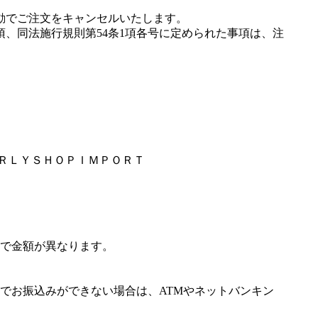
動でご注文をキャンセルいたします。
項、同法施行規則第54条1項各号に定められた事項は、注
ＡＲＬＹＳＨＯＰＩＭＰＯＲＴ
で金額が異なります。
でお振込みができない場合は、ATMやネットバンキン