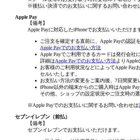
※後払い決済でのお支払いに関するお問い合わせ
Apple Pay
【備考】
Apple Payに対応したiPhoneでお支払いいただけま
ご注文を確定する直前に、Apple Payの認
Apple Payでのお支払い方法
Apple Payでご利用できるカードは発行会
詳細は
Apple Payでのお支払い方法
よりApp
お客様のご利用状況などによってApple 
セルいたします。
お支払い方法の変更をご案内後、7日間変更
iPhone以外の端末からのご購入時はApple
その他、ショップの設定状況やご注文時の選択
※Apple Payでのお支払いに関するお問い合わせは
セブンイレブン（前払）
【備考】
セブンイレブンでお支払いいただけます。