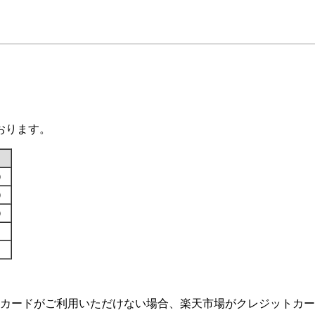
おります。
す）
す）
す）
カードがご利用いただけない場合、楽天市場がクレジットカー