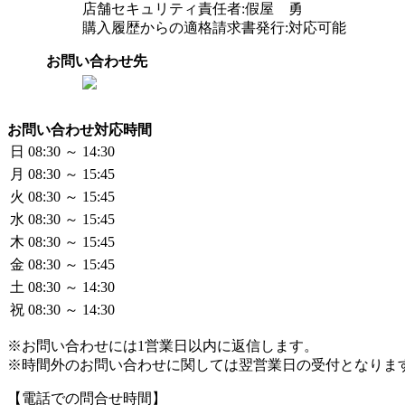
店舗セキュリティ責任者:假屋 勇
購入履歴からの適格請求書発行:対応可能
お問い合わせ先
お問い合わせ対応時間
日
08:30 ～ 14:30
月
08:30 ～ 15:45
火
08:30 ～ 15:45
水
08:30 ～ 15:45
木
08:30 ～ 15:45
金
08:30 ～ 15:45
土
08:30 ～ 14:30
祝
08:30 ～ 14:30
※お問い合わせには1営業日以内に返信します。
※時間外のお問い合わせに関しては翌営業日の受付となりま
【電話での問合せ時間】
