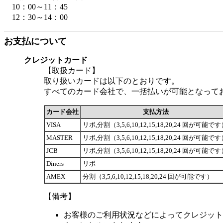
　10：00～11：45

　12：30～14：00
お支払について
クレジットカード
【取扱カード】
取り扱いカードは以下のとおりです。
すべてのカード会社で、一括払いが可能となって
カード会社
支払方法
VISA
リボ,分割（3,5,6,10,12,15,18,20,24 回が可能で
MASTER
リボ,分割（3,5,6,10,12,15,18,20,24 回が可能で
JCB
リボ,分割（3,5,6,10,12,15,18,20,24 回が可能で
Diners
リボ
AMEX
分割（3,5,6,10,12,15,18,20,24 回が可能です）
【備考】
お客様のご利用状況などによってクレジット