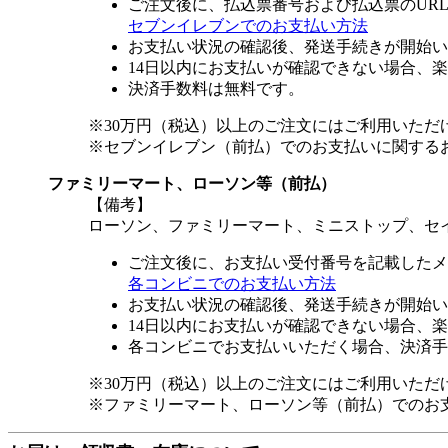
ご注文後に、払込票番号および払込票のUR
セブンイレブンでのお支払い方法
お支払い状況の確認後、発送手続きが開始い
14日以内にお支払いが確認できない場合、
決済手数料は無料です。
※30万円（税込）以上のご注文にはご利用いただ
※セブンイレブン（前払）でのお支払いに関する
ファミリーマート、ローソン等（前払）
【備考】
ローソン、ファミリーマート、ミニストップ、セ
ご注文後に、お支払い受付番号を記載したメ
各コンビニでのお支払い方法
お支払い状況の確認後、発送手続きが開始い
14日以内にお支払いが確認できない場合、
各コンビニでお支払いいただく場合、決済手
※30万円（税込）以上のご注文にはご利用いただ
※ファミリーマート、ローソン等（前払）でのお