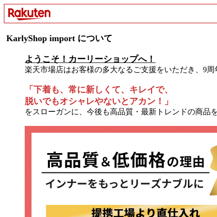
KarlyShop import について
ようこそ！カーリーショップへ！
楽天市場店はお客様の多大なるご支援をいただき、9周
「下着も、常に新しくて、キレイで、
脱いでもオシャレやないとアカン！」
をスローガンに、今後も高品質・最新トレンドの商品