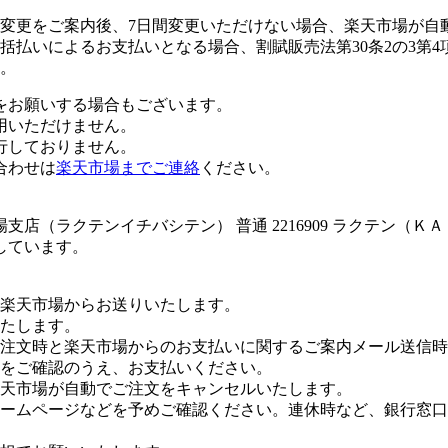
変更をご案内後、7日間変更いただけない場合、楽天市場が自
払いによるお支払いとなる場合、割賦販売法第30条2の3第4
。
をお願いする場合もございます。
用いただけません。
行しておりません。
合わせは
楽天市場までご連絡
ください。
店（ラクテンイチバシテン） 普通 2216909 ラクテン（Ｋ
しています。
楽天市場からお送りいたします。
たします。
注文時と楽天市場からのお支払いに関するご案内メール送信時
をご確認のうえ、お支払いください。
楽天市場が自動でご注文をキャンセルいたします。
ームページなどを予めご確認ください。連休時など、銀行窓口