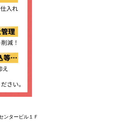
スモセンタービル１Ｆ