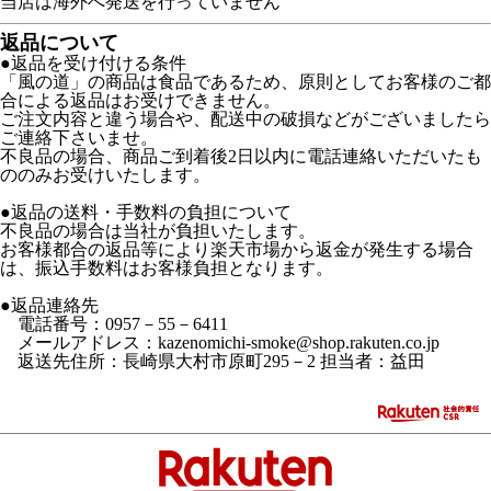
当店は海外へ発送を行っていません
返品について
●返品を受け付ける条件
「風の道」の商品は食品であるため、原則としてお客様のご都
合による返品はお受けできません。
ご注文内容と違う場合や、配送中の破損などがございましたら
ご連絡下さいませ。
不良品の場合、商品ご到着後2日以内に電話連絡いただいたも
ののみお受けいたします。
●返品の送料・手数料の負担について
不良品の場合は当社が負担いたします。
お客様都合の返品等により楽天市場から返金が発生する場合
は、振込手数料はお客様負担となります。
●返品連絡先
電話番号：0957－55－6411
メールアドレス：kazenomichi-smoke@shop.rakuten.co.jp
返送先住所：長崎県大村市原町295－2 担当者：益田