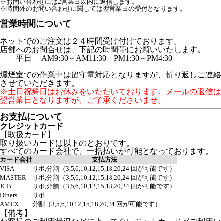
※お問い合わせには2営業日以内に返信します。
※時間外のお問い合わせに関しては翌営業日の受付となります。
営業時間について
ネットでのご注文は２４時間受け付けております。
店舗へのお問合せは、下記の時間帯にお願いいたします。
平日 AM9:30～AM11:30・PM1:30～PM4:30
燻煙室での作業中は留守電対応となりますが、折り返しご連絡
させていただきます。
※土日祝祭日はお休みをいただいております。メールの返信は
翌営業日となりますが、ご了承くださいませ。
お支払について
クレジットカード
【取扱カード】
取り扱いカードは以下のとおりです。
すべてのカード会社で、一括払いが可能となっております。
カード会社
支払方法
VISA
リボ,分割（3,5,6,10,12,15,18,20,24 回が可能です）
MASTER
リボ,分割（3,5,6,10,12,15,18,20,24 回が可能です）
JCB
リボ,分割（3,5,6,10,12,15,18,20,24 回が可能です）
Diners
リボ
AMEX
分割（3,5,6,10,12,15,18,20,24 回が可能です）
【備考】