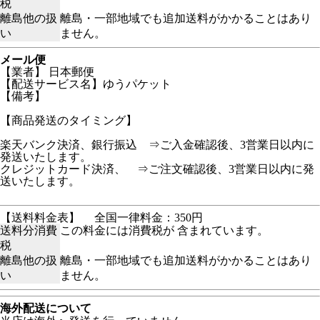
税
離島他の扱
離島・一部地域でも追加送料がかかることはあり
い
ません。
メール便
【業者】 日本郵便
【配送サービス名】ゆうパケット
【備考】
【商品発送のタイミング】
楽天バンク決済、銀行振込 ⇒ご入金確認後、3営業日以内に
発送いたします。
クレジットカード決済、 ⇒ご注文確認後、3営業日以内に発
送いたします。
【送料料金表】
全国一律料金：350円
送料分消費
この料金には消費税が 含まれています。
税
離島他の扱
離島・一部地域でも追加送料がかかることはあり
い
ません。
海外配送について