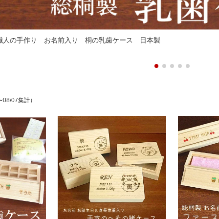
職人の手作り お名前入り 桐の乳歯ケース 日本製
〜08/07集計）