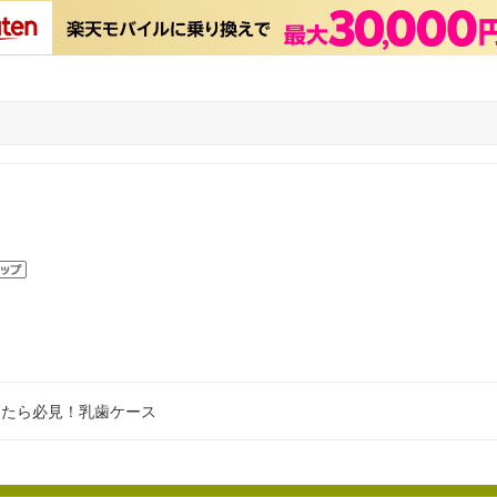
したら必見！乳歯ケース