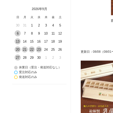
2026年9月
日
月
火
水
木
金
土
30
31
1
2
3
4
5
その緒ケース
6
7
8
9
10
11
12
13
14
15
16
17
18
19
20
21
22
23
24
25
26
更新日
：
08/08
（08/01
27
28
29
30
1
2
3
休業日（受注・発送対応なし）
受注対応のみ
発送対応のみ