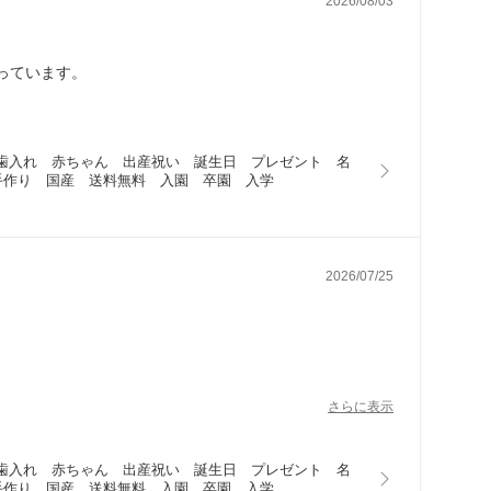
2026/08/03
っています。
　乳歯入れ　赤ちゃん　出産祝い　誕生日　プレゼント　名
手作り　国産　送料無料　入園　卒園　入学
2026/07/25
さらに表示
　乳歯入れ　赤ちゃん　出産祝い　誕生日　プレゼント　名
手作り　国産　送料無料　入園　卒園　入学